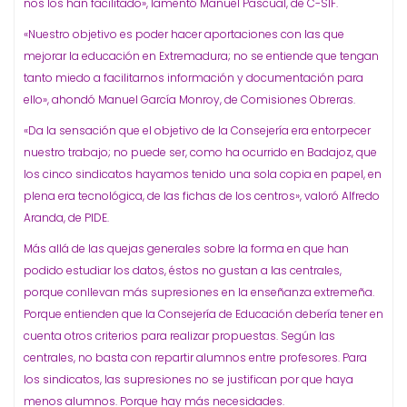
nos los han facilitado», lamentó Manuel Pascual, de C-SIF.
«Nuestro objetivo es poder hacer aportaciones con las que
mejorar la educación en Extremadura; no se entiende que tengan
tanto miedo a facilitarnos información y documentación para
ello», ahondó Manuel García Monroy, de Comisiones Obreras.
«Da la sensación que el objetivo de la Consejería era entorpecer
nuestro trabajo; no puede ser, como ha ocurrido en Badajoz, que
los cinco sindicatos hayamos tenido una sola copia en papel, en
plena era tecnológica, de las fichas de los centros», valoró Alfredo
Aranda, de PIDE.
Más allá de las quejas generales sobre la forma en que han
podido estudiar los datos, éstos no gustan a las centrales,
porque conllevan más supresiones en la enseñanza extremeña.
Porque entienden que la Consejería de Educación debería tener en
cuenta otros criterios para realizar propuestas. Según las
centrales, no basta con repartir alumnos entre profesores. Para
los sindicatos, las supresiones no se justifican por que haya
menos alumnos. Porque hay más necesidades.