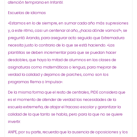
atención temprana en Infantil.
Escuelas de idiomas
«Estamos en lo de siempre, en sumar cada año más supresiones
y, a este ritmo, casi un centenar al año, ¿hacia dónde vamos?», se
preguntó Aranda, para asegurar acto seguido que Extremadura
necesita justo lo contrario de lo que se está haciendo. «Las
plantillas se deben incrementar para que se puedan hacer
desdobles, que haya la mitad de alumnos en las clases de
asignaturas como matemáticas o lengua, para mejorar de
verdad la calidad y dejarnos de parches, como son los
programas Rema o Impulsa».
De la misma forma que el resto de centrales, PIDE considera que
es el momento de atender de verdad las necesidades de la
escuela extremeña, de atajar el fracaso escolar y garantizar la
calidad de la que tanto se habla, pero para la que no se quiere
invertir.
ANPE, por su parte, recuerda que la ausencia de oposiciones y los