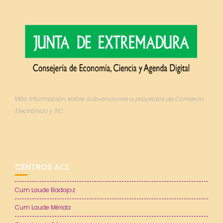
Más información sobre
Subvenciones a proyectos de Comercio
Electrónico y TIC.
CENTROS ACL
Cum Laude Badajoz
Cum Laude Mérida