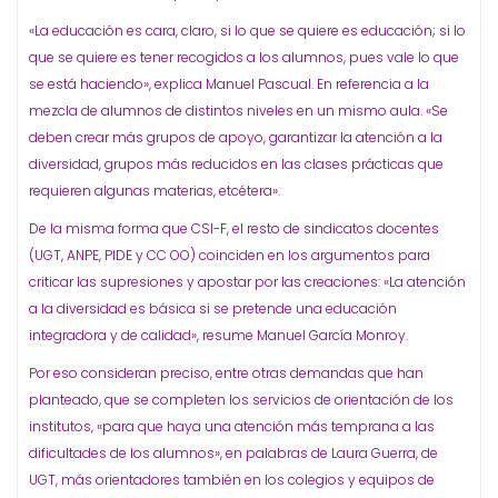
«La educación es cara, claro, si lo que se quiere es educación; si lo
que se quiere es tener recogidos a los alumnos, pues vale lo que
se está haciendo», explica Manuel Pascual. En referencia a la
mezcla de alumnos de distintos niveles en un mismo aula. «Se
deben crear más grupos de apoyo, garantizar la atención a la
diversidad, grupos más reducidos en las clases prácticas que
requieren algunas materias, etcétera».
De la misma forma que CSI-F, el resto de sindicatos docentes
(UGT, ANPE, PIDE y CC OO) coinciden en los argumentos para
criticar las supresiones y apostar por las creaciones: «La atención
a la diversidad es básica si se pretende una educación
integradora y de calidad», resume Manuel García Monroy.
Por eso consideran preciso, entre otras demandas que han
planteado, que se completen los servicios de orientación de los
institutos, «para que haya una atención más temprana a las
dificultades de los alumnos», en palabras de Laura Guerra, de
UGT, más orientadores también en los colegios y equipos de