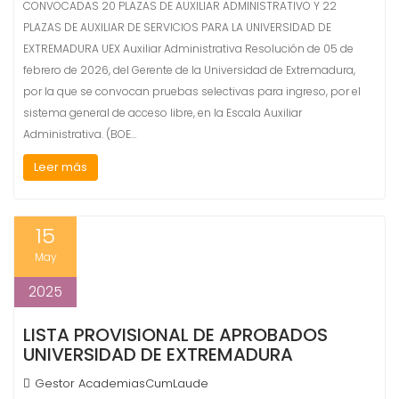
CONVOCADAS 20 PLAZAS DE AUXILIAR ADMINISTRATIVO Y 22
PLAZAS DE AUXILIAR DE SERVICIOS PARA LA UNIVERSIDAD DE
EXTREMADURA UEX Auxiliar Administrativa Resolución de 05 de
febrero de 2026, del Gerente de la Universidad de Extremadura,
por la que se convocan pruebas selectivas para ingreso, por el
sistema general de acceso libre, en la Escala Auxiliar
Administrativa. (BOE…
Leer más
15
May
2025
LISTA PROVISIONAL DE APROBADOS
UNIVERSIDAD DE EXTREMADURA
Gestor AcademiasCumLaude