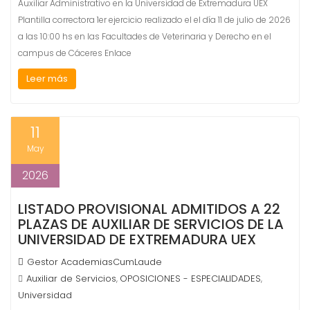
Auxiliar Administrativo en la Universidad de Extremadura UEX
Plantilla correctora 1er ejercicio realizado el el día 11 de julio de 2026
a las 10:00 hs en las Facultades de Veterinaria y Derecho en el
campus de Cáceres Enlace
Leer más
11
May
2026
LISTADO PROVISIONAL ADMITIDOS A 22
PLAZAS DE AUXILIAR DE SERVICIOS DE LA
UNIVERSIDAD DE EXTREMADURA UEX
Gestor AcademiasCumLaude
Auxiliar de Servicios
OPOSICIONES - ESPECIALIDADES
,
,
Universidad