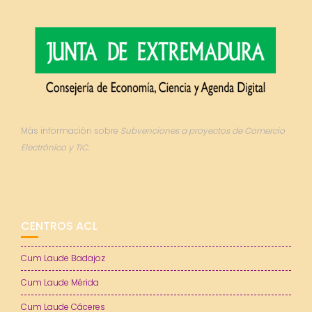
Más información sobre
Subvenciones a proyectos de Comercio
Electrónico y TIC.
CENTROS ACL
Cum Laude Badajoz
Cum Laude Mérida
Cum Laude Cáceres