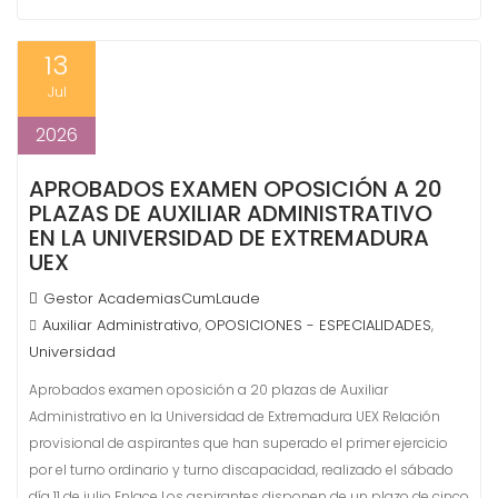
13
Jul
2026
APROBADOS EXAMEN OPOSICIÓN A 20
PLAZAS DE AUXILIAR ADMINISTRATIVO
EN LA UNIVERSIDAD DE EXTREMADURA
UEX
Gestor AcademiasCumLaude
Auxiliar Administrativo
OPOSICIONES - ESPECIALIDADES
,
,
Universidad
Aprobados examen oposición a 20 plazas de Auxiliar
Administrativo en la Universidad de Extremadura UEX Relación
provisional de aspirantes que han superado el primer ejercicio
por el turno ordinario y turno discapacidad, realizado el sábado
día 11 de julio Enlace Los aspirantes disponen de un plazo de cinco