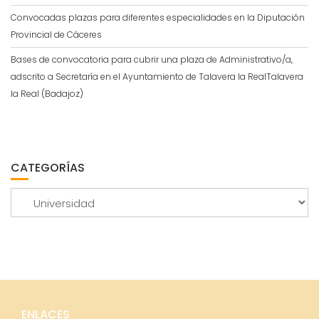
Convocadas plazas para diferentes especialidades en la Diputación
Provincial de Cáceres
Bases de convocatoria para cubrir una plaza de Administrativo/a,
adscrito a Secretaría en el Ayuntamiento de Talavera la RealTalavera
la Real (Badajoz)
CATEGORÍAS
Categorías
ENLACES