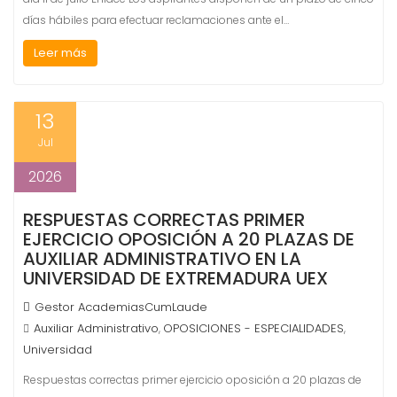
días hábiles para efectuar reclamaciones ante el…
Leer más
13
Jul
2026
RESPUESTAS CORRECTAS PRIMER
EJERCICIO OPOSICIÓN A 20 PLAZAS DE
AUXILIAR ADMINISTRATIVO EN LA
UNIVERSIDAD DE EXTREMADURA UEX
Gestor AcademiasCumLaude
Auxiliar Administrativo
OPOSICIONES - ESPECIALIDADES
,
,
Universidad
Respuestas correctas primer ejercicio oposición a 20 plazas de