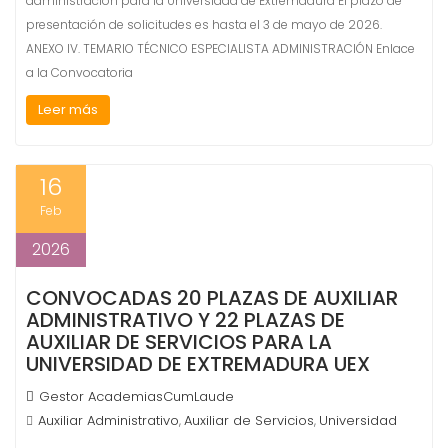
administración para la Universidad de Extremadura El plazo de
presentación de solicitudes es hasta el 3 de mayo de 2026.
ANEXO IV. TEMARIO TÉCNICO ESPECIALISTA ADMINISTRACIÓN Enlace
a la Convocatoria
Leer más
16
Feb
2026
CONVOCADAS 20 PLAZAS DE AUXILIAR
ADMINISTRATIVO Y 22 PLAZAS DE
AUXILIAR DE SERVICIOS PARA LA
UNIVERSIDAD DE EXTREMADURA UEX
Gestor AcademiasCumLaude
Auxiliar Administrativo
Auxiliar de Servicios
Universidad
,
,