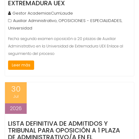
EXTREMADURA UEX
Gestor AcademiasCumLaude
Auxiliar Administrativo
OPOSICIONES - ESPECIALIDADES
,
,
Universidad
Fecha segundo examen oposición a 20 plazas de Auxiliar
Administrativo en la Universidad de Extremadura UEX Enlace al
seguimiento del proceso
Leer más
30
Jul
2026
LISTA DEFINITIVA DE ADMITIDOS Y
TRIBUNAL PARA OPOSICIÓN A 1 PLAZA
DE ADMINISTRATIVO/A EN EL