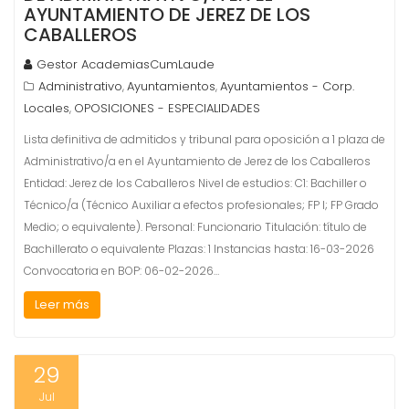
AYUNTAMIENTO DE JEREZ DE LOS
CABALLEROS
Gestor AcademiasCumLaude
Administrativo
Ayuntamientos
Ayuntamientos - Corp.
,
,
Locales
OPOSICIONES - ESPECIALIDADES
,
Lista definitiva de admitidos y tribunal para oposición a 1 plaza de
Administrativo/a en el Ayuntamiento de Jerez de los Caballeros
Entidad: Jerez de los Caballeros Nivel de estudios: C1: Bachiller o
Técnico/a (Técnico Auxiliar a efectos profesionales; FP I; FP Grado
Medio; o equivalente). Personal: Funcionario Titulación: título de
Bachillerato o equivalente Plazas: 1 Instancias hasta: 16-03-2026
Convocatoria en BOP: 06-02-2026…
Leer más
29
Jul