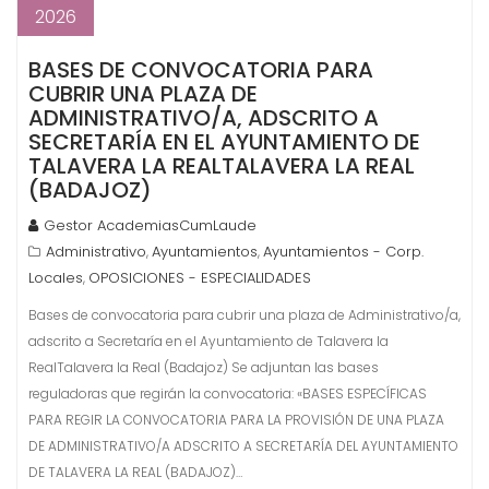
2026
BASES DE CONVOCATORIA PARA
CUBRIR UNA PLAZA DE
ADMINISTRATIVO/A, ADSCRITO A
SECRETARÍA EN EL AYUNTAMIENTO DE
TALAVERA LA REALTALAVERA LA REAL
(BADAJOZ)
Gestor AcademiasCumLaude
Administrativo
Ayuntamientos
Ayuntamientos - Corp.
,
,
Locales
OPOSICIONES - ESPECIALIDADES
,
Bases de convocatoria para cubrir una plaza de Administrativo/a,
adscrito a Secretaría en el Ayuntamiento de Talavera la
RealTalavera la Real (Badajoz) Se adjuntan las bases
reguladoras que regirán la convocatoria: «BASES ESPECÍFICAS
PARA REGIR LA CONVOCATORIA PARA LA PROVISIÓN DE UNA PLAZA
DE ADMINISTRATIVO/A ADSCRITO A SECRETARÍA DEL AYUNTAMIENTO
DE TALAVERA LA REAL (BADAJOZ)…