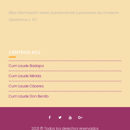
Más información sobre
Subvenciones a proyectos de Comercio
Electrónico y TIC.
CENTROS ACL
Cum Laude Badajoz
Cum Laude Mérida
Cum Laude Cáceres
Cum Laude Don Benito
2021 © Todos los derechos reservados