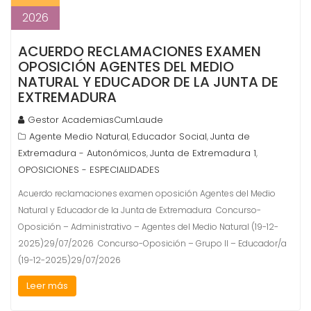
2026
ACUERDO RECLAMACIONES EXAMEN
OPOSICIÓN AGENTES DEL MEDIO
NATURAL Y EDUCADOR DE LA JUNTA DE
EXTREMADURA
Gestor AcademiasCumLaude
Agente Medio Natural
Educador Social
Junta de
,
,
Extremadura - Autonómicos
Junta de Extremadura 1
,
,
OPOSICIONES - ESPECIALIDADES
Acuerdo reclamaciones examen oposición Agentes del Medio
Natural y Educador de la Junta de Extremadura Concurso-
Oposición – Administrativo – Agentes del Medio Natural (19-12-
2025)29/07/2026 Concurso-Oposición – Grupo II – Educador/a
(19-12-2025)29/07/2026
Leer más