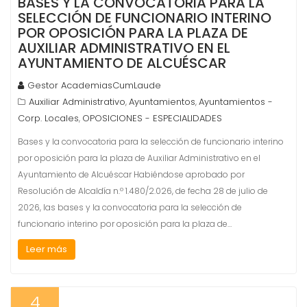
BASES Y LA CONVOCATORIA PARA LA
SELECCIÓN DE FUNCIONARIO INTERINO
POR OPOSICIÓN PARA LA PLAZA DE
AUXILIAR ADMINISTRATIVO EN EL
AYUNTAMIENTO DE ALCUÉSCAR
Gestor AcademiasCumLaude
Auxiliar Administrativo
Ayuntamientos
Ayuntamientos -
,
,
Corp. Locales
OPOSICIONES - ESPECIALIDADES
,
Bases y la convocatoria para la selección de funcionario interino
por oposición para la plaza de Auxiliar Administrativo en el
Ayuntamiento de Alcuéscar Habiéndose aprobado por
Resolución de Alcaldía n.º 1.480/2.026, de fecha 28 de julio de
2026, las bases y la convocatoria para la selección de
funcionario interino por oposición para la plaza de…
Leer más
4