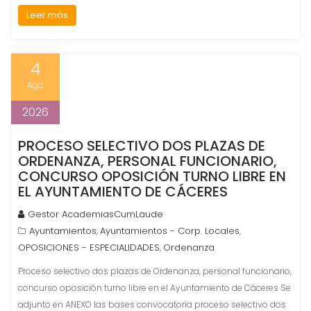
Leer más
4
Ago
2026
PROCESO SELECTIVO DOS PLAZAS DE
ORDENANZA, PERSONAL FUNCIONARIO,
CONCURSO OPOSICIÓN TURNO LIBRE EN
EL AYUNTAMIENTO DE CÁCERES
Gestor AcademiasCumLaude
Ayuntamientos
Ayuntamientos - Corp. Locales
,
,
OPOSICIONES - ESPECIALIDADES
Ordenanza
,
Proceso selectivo dos plazas de Ordenanza, personal funcionario,
concurso oposición turno libre en el Ayuntamiento de Cáceres Se
adjunto en ANEXO las bases convocatoria proceso selectivo dos