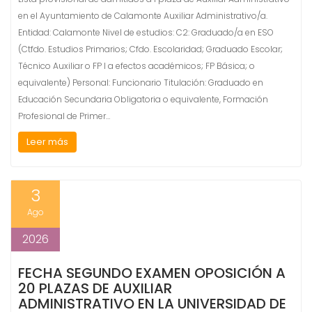
en el Ayuntamiento de Calamonte Auxiliar Administrativo/a.
Entidad: Calamonte Nivel de estudios: C2: Graduado/a en ESO
(Ctfdo. Estudios Primarios; Cfdo. Escolaridad; Graduado Escolar;
Técnico Auxiliar o FP I a efectos académicos; FP Básica; o
equivalente) Personal: Funcionario Titulación: Graduado en
Educación Secundaria Obligatoria o equivalente, Formación
Profesional de Primer…
Leer más
3
Ago
2026
FECHA SEGUNDO EXAMEN OPOSICIÓN A
20 PLAZAS DE AUXILIAR
ADMINISTRATIVO EN LA UNIVERSIDAD DE