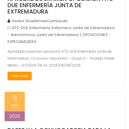
DUE ENFERMERÍA JUNTA DE
EXTREMADURA
Gestor AcademiasCumLaude
ATS-DUE Enfermería
Enfermero
Junta de Extremadura
,
,
- Autonómicos
Junta de Extremadura 1
OPOSICIONES -
,
,
ESPECIALIDADES
Aprobados examen oposición ATS-DUE Enfermería Junta de
Extremadura Concurso-Oposición – Grupo II – Titulado Grado
Medio – ATS/DUE (19-12-2025)06/08/2026
Leer más
5
Ago
2026