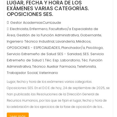
LUGAR, FECHA Y HORA DE LOS
EXÁMENES VARIAS CATEGORÍAS.
OPOSICIONES SES.
Gestor AcademiasCumLaude
Electricista
Enfermero
Facultativo/a Especialista de
,
,
Área
Gestión de la Función Administrativa
Gobernante
,
,
,
Ingeniero Técnico Industrial
Lavandería
Médicos
,
,
,
OPOSICIONES - ESPECIALIDADES
Planchador/a
Psicólogo
,
,
,
Servicio Extremeño de Salud SES - Sanidad
SES. Servicio
,
Extremeño de Salud 1
Téc. Esp. Laboratorio
Téc. Función
,
,
Administrativa
Técnico Auxiliar Farmacia
Telefonista
,
,
,
Trabajador Social
Veterinario
,
Lugar, fecha y hora de los exámenes varias categorías.
Oposiciones SES. En el D.O.E. de hoy, 24 de septiembre de 2025, se
han publicado las Resoluciones de la Dirección General de
Recursos Humanos, por las que se fijan el lugar, fecha y hora de
la celebración de los ejercicios de la fase de oposición de los…
Leer más