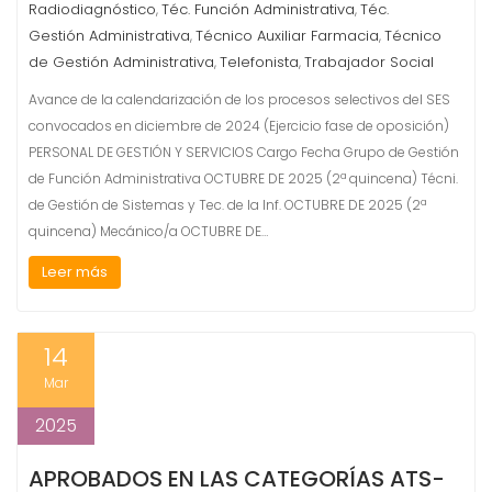
Radiodiagnóstico
Téc. Función Administrativa
Téc.
,
,
Gestión Administrativa
Técnico Auxiliar Farmacia
Técnico
,
,
de Gestión Administrativa
Telefonista
Trabajador Social
,
,
Avance de la calendarización de los procesos selectivos del SES
convocados en diciembre de 2024 (Ejercicio fase de oposición)
PERSONAL DE GESTIÓN Y SERVICIOS Cargo Fecha Grupo de Gestión
de Función Administrativa OCTUBRE DE 2025 (2ª quincena) Técni.
de Gestión de Sistemas y Tec. de la Inf. OCTUBRE DE 2025 (2ª
quincena) Mecánico/a OCTUBRE DE…
Leer más
14
Mar
2025
APROBADOS EN LAS CATEGORÍAS ATS-