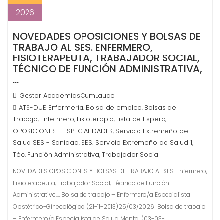
2026
NOVEDADES OPOSICIONES Y BOLSAS DE
TRABAJO AL SES. ENFERMERO,
FISIOTERAPEUTA, TRABAJADOR SOCIAL,
TÉCNICO DE FUNCIÓN ADMINISTRATIVA,
…
Gestor AcademiasCumLaude
ATS-DUE Enfermería
Bolsa de empleo
Bolsas de
,
,
Trabajo
Enfermero
Fisioterapia
Lista de Espera
,
,
,
,
OPOSICIONES - ESPECIALIDADES
Servicio Extremeño de
,
Salud SES - Sanidad
SES. Servicio Extremeño de Salud 1
,
,
Téc. Función Administrativa
Trabajador Social
,
NOVEDADES OPOSICIONES Y BOLSAS DE TRABAJO AL SES. Enfermero,
Fisioterapeuta, Trabajador Social, Técnico de Función
Administrativa,… Bolsa de trabajo – Enfermero/a Especialista
Obstétrico-Ginecológico (21-11-2013)25/03/2026 Bolsa de trabajo
– Enfermero/a Especialista de Salud Mental (03-03-