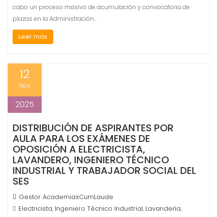
cabo un proceso masivo de acumulación y convocatoria de
plazas en la Administración…
Leer más
12
Nov
2025
DISTRIBUCIÓN DE ASPIRANTES POR
AULA PARA LOS EXÁMENES DE
OPOSICIÓN A ELECTRICISTA,
LAVANDERO, INGENIERO TÉCNICO
INDUSTRIAL Y TRABAJADOR SOCIAL DEL
SES
Gestor AcademiasCumLaude
Electricista
Ingeniero Técnico Industrial
Lavandería
,
,
,