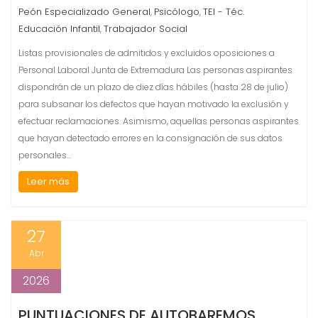
Peón Especializado General
Psicólogo
TEI - Téc.
,
,
Educación Infantil
Trabajador Social
,
Listas provisionales de admitidos y excluidos oposiciones a
Personal Laboral Junta de Extremadura Las personas aspirantes
dispondrán de un plazo de diez días hábiles (hasta 28 de julio)
para subsanar los defectos que hayan motivado la exclusión y
efectuar reclamaciones. Asimismo, aquellas personas aspirantes
que hayan detectado errores en la consignación de sus datos
personales…
Leer más
27
Abr
2026
PUNTUACIONES DE AUTOBAREMOS