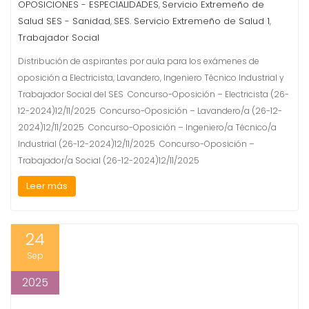
OPOSICIONES - ESPECIALIDADES
Servicio Extremeño de
,
Salud SES - Sanidad
SES. Servicio Extremeño de Salud 1
,
,
Trabajador Social
Distribución de aspirantes por aula para los exámenes de
oposición a Electricista, Lavandero, Ingeniero Técnico Industrial y
Trabajador Social del SES Concurso-Oposición – Electricista (26-
12-2024)12/11/2025 Concurso-Oposición – Lavandero/a (26-12-
2024)12/11/2025 Concurso-Oposición – Ingeniero/a Técnico/a
Industrial (26-12-2024)12/11/2025 Concurso-Oposición –
Trabajador/a Social (26-12-2024)12/11/2025
Leer más
24
Sep
2025