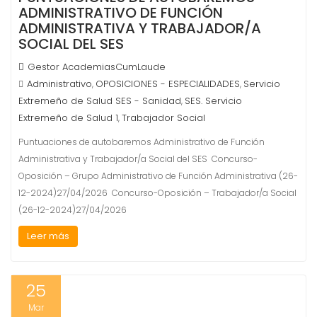
ADMINISTRATIVO DE FUNCIÓN
ADMINISTRATIVA Y TRABAJADOR/A
SOCIAL DEL SES
Gestor AcademiasCumLaude
Administrativo
OPOSICIONES - ESPECIALIDADES
Servicio
,
,
Extremeño de Salud SES - Sanidad
SES. Servicio
,
Extremeño de Salud 1
Trabajador Social
,
Puntuaciones de autobaremos Administrativo de Función
Administrativa y Trabajador/a Social del SES Concurso-
Oposición – Grupo Administrativo de Función Administrativa (26-
12-2024)27/04/2026 Concurso-Oposición – Trabajador/a Social
(26-12-2024)27/04/2026
Leer más
25
Mar