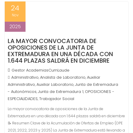
24
Nov
2025
LA MAYOR CONVOCATORIA DE
OPOSICIONES DE LA JUNTA DE
EXTREMADURA EN UNA DÉCADA CON
1.644 PLAZAS SALDRÁ EN DICIEMBRE
Gestor AcademiasCumLaude
Administrativo
Analista de Laboratorio
Auxiliar
,
,
Administrativo
Auxiliar Laboratorio
Junta de Extremadura
,
,
- Autonómicos
Junta de Extremadura 1
OPOSICIONES -
,
,
ESPECIALIDADES
Trabajador Social
,
La mayor convocatoria de oposiciones de la Junta de
Extremadura en una década con 1.644 plazas saldrá en diciembre
📝 Resumen Clave de la Acumulación de Ofertas de Empleo (OPE
2021, 2022, 2023 y 2025) La Junta de Extremadura está llevando a