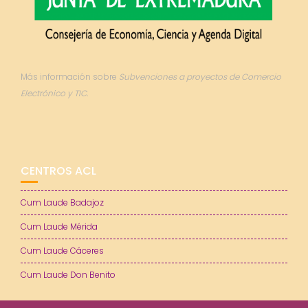
Más información sobre
Subvenciones a proyectos de Comercio
Electrónico y TIC.
CENTROS ACL
Cum Laude Badajoz
Cum Laude Mérida
Cum Laude Cáceres
Cum Laude Don Benito