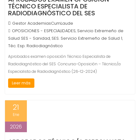
TÉCNICO ESPECIALISTA DE
RADIODIAGNÓSTICO DEL SES
Gestor AcademiasCumLaude
OPOSICIONES - ESPECIALIDADES
Servicio Extremeño de
,
Salud SES - Sanidad
SES. Servicio Extremeño de Salud 1
,
,
Téc. Esp. Radiodiagnóstico
Aprobados examen oposición Técnico Especialista de
Radiodiagnóstico del SES Concurso-Oposición – Técnico/a
Especialista de Radiodiagnóstico (26-12-2024)
Leer más
21
Ene
2026