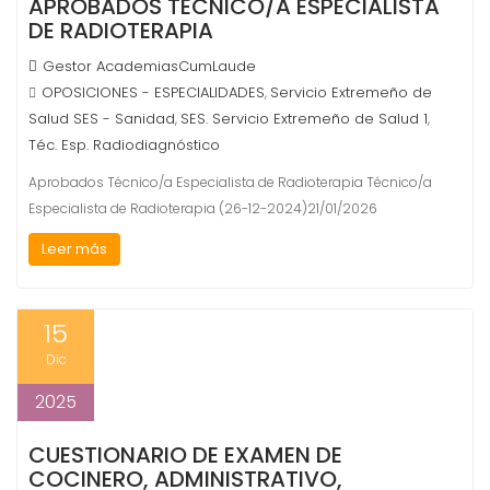
APROBADOS TÉCNICO/A ESPECIALISTA
DE RADIOTERAPIA
Gestor AcademiasCumLaude
OPOSICIONES - ESPECIALIDADES
Servicio Extremeño de
,
Salud SES - Sanidad
SES. Servicio Extremeño de Salud 1
,
,
Téc. Esp. Radiodiagnóstico
Aprobados Técnico/a Especialista de Radioterapia Técnico/a
Especialista de Radioterapia (26-12-2024)21/01/2026
Leer más
15
Dic
2025
CUESTIONARIO DE EXAMEN DE
COCINERO, ADMINISTRATIVO,