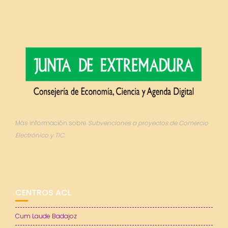
Más información sobre
Subvenciones a proyectos de Comercio
Electrónico y TIC.
CENTROS ACL
Cum Laude Badajoz