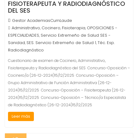
FISIOTERAPEUTA Y RADIODIAGNÓSTICO
DEL SES
Gestor AcademiasCumLaude
Administrativo
Cocinero
Fisioterapia
OPOSICIONES -
,
,
,
ESPECIALIDADES
Servicio Extremeño de Salud SES -
,
Sanidad
SES. Servicio Extremeño de Salud 1
Téc. Esp.
,
,
Radiodiagnóstico
Cuestionario de examen de Cocinero, Administrativo,
Fisioterapeuta y Radiodiagnóstico del SES Concurso-Oposición –
Cocinero/a (26-12-2024)15/12/2025 Concurso-Oposición –
Grupo Administrativo de Función Administrativa (26-12-
2024)15/12/2025 Concurso-Oposición – Fisioterapeuta (26-12-
2024)15/12/2025 Concurso-Oposición – Técnico/a Especialista
de Radiodiagnóstico (26-12-2024)15/12/2025
Leer más