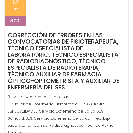
12
Dic
2025
CORRECCIÓN DE ERRORES EN LAS
CONVOCATORIAS DE FISIOTERAPEUTA,
TÉCNICO ESPECIALISTA DE
LABORATORIO, TÉCNICO ESPECIALISTA
DE RADIODIAGNÓSTICO, TÉCNICO
ESPECIALISTA DE RADIOTERAPIA,
TÉCNICO AUXILIAR DE FARMACIA,
ÓPTICO-OPTOMETRISTA Y AUXILIAR DE
ENFERMERÍA DEL SES
Gestor AcademiasCumLaude
Auxiliar de Enfermería
Fisioterapia
OPOSICIONES -
,
,
ESPECIALIDADES
Servicio Extremeño de Salud SES -
,
Sanidad
SES. Servicio Extremeño de Salud 1
Téc. Esp.
,
,
Laboratorio
Téc. Esp. Radiodiagnóstico
Técnico Auxiliar
,
,
Farmacia