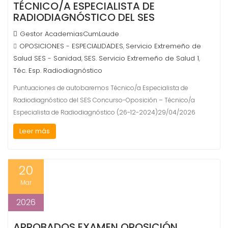
TÉCNICO/A ESPECIALISTA DE
RADIODIAGNÓSTICO DEL SES
Gestor AcademiasCumLaude
OPOSICIONES - ESPECIALIDADES
Servicio Extremeño de
,
Salud SES - Sanidad
SES. Servicio Extremeño de Salud 1
,
,
Téc. Esp. Radiodiagnóstico
Puntuaciones de autobaremos Técnico/a Especialista de
Radiodiagnóstico del SES Concurso-Oposición – Técnico/a
Especialista de Radiodiagnóstico (26-12-2024)29/04/2026
Leer más
20
Mar
2026
APROBADOS EXAMEN OPOSICIÓN