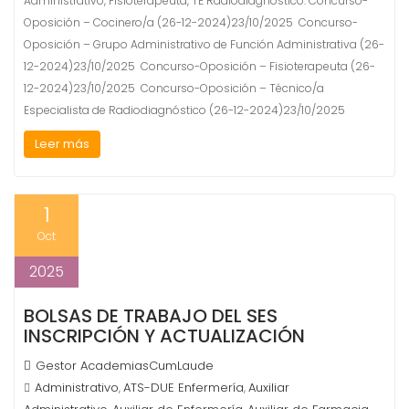
Administrativo, Fisioterapeuta, TE Radiodiagnóstico. Concurso-
Oposición – Cocinero/a (26-12-2024)23/10/2025 Concurso-
Oposición – Grupo Administrativo de Función Administrativa (26-
12-2024)23/10/2025 Concurso-Oposición – Fisioterapeuta (26-
12-2024)23/10/2025 Concurso-Oposición – Técnico/a
Especialista de Radiodiagnóstico (26-12-2024)23/10/2025
Leer más
1
Oct
2025
BOLSAS DE TRABAJO DEL SES
INSCRIPCIÓN Y ACTUALIZACIÓN
Gestor AcademiasCumLaude
Administrativo
ATS-DUE Enfermería
Auxiliar
,
,