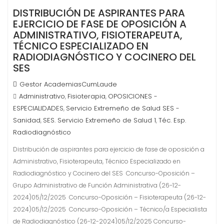
DISTRIBUCIÓN DE ASPIRANTES PARA
EJERCICIO DE FASE DE OPOSICIÓN A
ADMINISTRATIVO, FISIOTERAPEUTA,
TÉCNICO ESPECIALIZADO EN
RADIODIAGNÓSTICO Y COCINERO DEL
SES
Gestor AcademiasCumLaude
Administrativo
Fisioterapia
OPOSICIONES -
,
,
ESPECIALIDADES
Servicio Extremeño de Salud SES -
,
Sanidad
SES. Servicio Extremeño de Salud 1
Téc. Esp.
,
,
Radiodiagnóstico
Distribución de aspirantes para ejercicio de fase de oposición a
Administrativo, Fisioterapeuta, Técnico Especializado en
Radiodiagnóstico y Cocinero del SES Concurso-Oposición –
Grupo Administrativo de Función Administrativa (26-12-
2024)05/12/2025 Concurso-Oposición – Fisioterapeuta (26-12-
2024)05/12/2025 Concurso-Oposición – Técnico/a Especialista
de Radiodiagnóstico (26-12-2024)05/12/2025 Concurso-