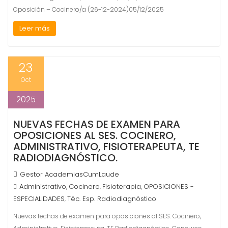
Oposición – Cocinero/a (26-12-2024)05/12/2025
Leer más
23
Oct
2025
NUEVAS FECHAS DE EXAMEN PARA
OPOSICIONES AL SES. COCINERO,
ADMINISTRATIVO, FISIOTERAPEUTA, TE
RADIODIAGNÓSTICO.
Gestor AcademiasCumLaude
Administrativo
Cocinero
Fisioterapia
OPOSICIONES -
,
,
,
ESPECIALIDADES
Téc. Esp. Radiodiagnóstico
,
Nuevas fechas de examen para oposiciones al SES. Cocinero,