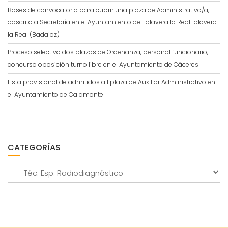
Bases de convocatoria para cubrir una plaza de Administrativo/a,
adscrito a Secretaría en el Ayuntamiento de Talavera la RealTalavera
la Real (Badajoz)
Proceso selectivo dos plazas de Ordenanza, personal funcionario,
concurso oposición turno libre en el Ayuntamiento de Cáceres
Lista provisional de admitidos a 1 plaza de Auxiliar Administrativo en
el Ayuntamiento de Calamonte
CATEGORÍAS
Categorías