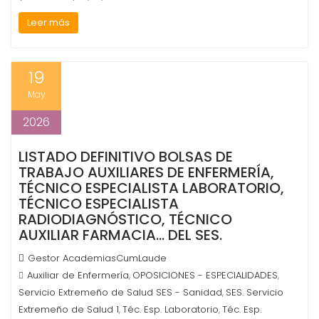
Leer más
19
May
2026
LISTADO DEFINITIVO BOLSAS DE
TRABAJO AUXILIARES DE ENFERMERÍA,
TÉCNICO ESPECIALISTA LABORATORIO,
TÉCNICO ESPECIALISTA
RADIODIAGNÓSTICO, TÉCNICO
AUXILIAR FARMACIA… DEL SES.
Gestor AcademiasCumLaude
Auxiliar de Enfermería
OPOSICIONES - ESPECIALIDADES
,
,
Servicio Extremeño de Salud SES - Sanidad
SES. Servicio
,
Extremeño de Salud 1
Téc. Esp. Laboratorio
Téc. Esp.
,
,