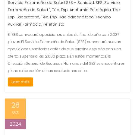
Servicio Extremeño de Salud SES - Sanidad
SES. Servicio
,
Extremeño de Salud 1
Téc. Esp. Anatomía Patológica
Téc.
,
,
Esp. Laboratorio
Téc. Esp. Radiodiagnóstico
Técnico
,
,
Auxiliar Farmacia
Telefonista
,
El SES convocará oposiciones antes de final de año con 2.037
plazas El Servicio Extremeño de Salud (SES) convocará nuevas
oposiciones sanitarias antes de que termine este año con una
oferta superior a las 2.000 plazas. En estos momentos, la
Dirección General de Recursos Humanos del SES se encuentra en
plena elaboración de las resoluciones de la…
Leer más
28
Oct
2024