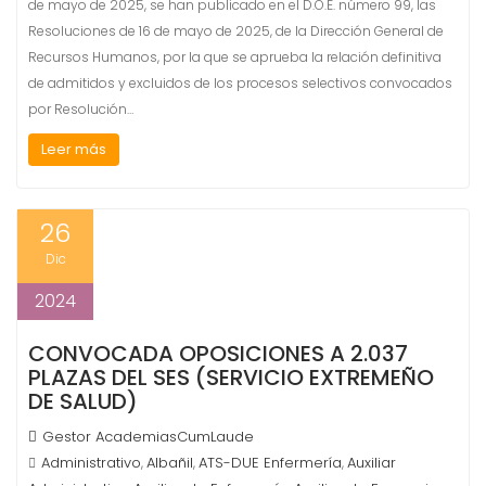
de mayo de 2025, se han publicado en el D.O.E. número 99, las
Resoluciones de 16 de mayo de 2025, de la Dirección General de
Recursos Humanos, por la que se aprueba la relación definitiva
de admitidos y excluidos de los procesos selectivos convocados
por Resolución…
Leer más
26
Dic
2024
CONVOCADA OPOSICIONES A 2.037
PLAZAS DEL SES (SERVICIO EXTREMEÑO
DE SALUD)
Gestor AcademiasCumLaude
Administrativo
Albañil
ATS-DUE Enfermería
Auxiliar
,
,
,