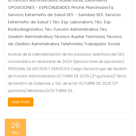
la Función Administrativa
Gobernante
Lavandería
,
,
,
OPOSICIONES - ESPECIALIDADES
Pinche
Planchador/a
,
,
,
Servicio Extremeño de Salud SES - Sanidad
SES. Servicio
,
Extremeño de Salud 1
Téc. Esp. Laboratorio
Téc. Esp.
,
,
Radiodiagnóstico
Téc. Función Administrativa
Téc.
,
,
Gestión Administrativa
Técnico Auxiliar Farmacia
Técnico
,
,
de Gestión Administrativa
Telefonista
Trabajador Social
,
,
Avance de la calendarización de los procesos selectivos del SES
convocados en diciembre de 2024 (Ejercicio fase de oposición)
PERSONAL DE GESTIÓN Y SERVICIOS Cargo Fecha Grupo de Gestión
de Función Administrativa OCTUBRE DE 2025 (2ª quincena) Técni.
de Gestión de Sistemas y Tec. de la Inf. OCTUBRE DE 2025 (2ª
quincena) Mecánico/a OCTUBRE DE…
Leer más
26
May