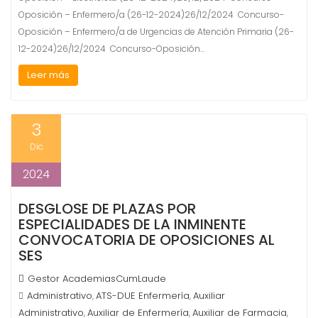
Oposición – Enfermero/a (26-12-2024)26/12/2024 Concurso-
Oposición – Enfermero/a de Urgencias de Atención Primaria (26-
12-2024)26/12/2024 Concurso-Oposición…
Leer más
3
Dic
2024
DESGLOSE DE PLAZAS POR
ESPECIALIDADES DE LA INMINENTE
CONVOCATORIA DE OPOSICIONES AL
SES
Gestor AcademiasCumLaude
Administrativo
ATS-DUE Enfermería
Auxiliar
,
,
Administrativo
Auxiliar de Enfermería
Auxiliar de Farmacia
,
,
,