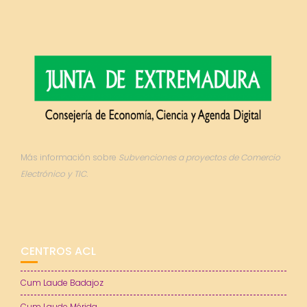
Más información sobre
Subvenciones a proyectos de Comercio
Electrónico y TIC.
CENTROS ACL
Cum Laude Badajoz
Cum Laude Mérida