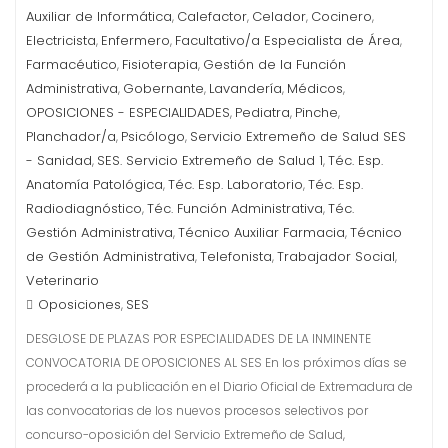
Auxiliar de Informática
Calefactor
Celador
Cocinero
,
,
,
,
Electricista
Enfermero
Facultativo/a Especialista de Área
,
,
,
Farmacéutico
Fisioterapia
Gestión de la Función
,
,
Administrativa
Gobernante
Lavandería
Médicos
,
,
,
,
OPOSICIONES - ESPECIALIDADES
Pediatra
Pinche
,
,
,
Planchador/a
Psicólogo
Servicio Extremeño de Salud SES
,
,
- Sanidad
SES. Servicio Extremeño de Salud 1
Téc. Esp.
,
,
Anatomía Patológica
Téc. Esp. Laboratorio
Téc. Esp.
,
,
Radiodiagnóstico
Téc. Función Administrativa
Téc.
,
,
Gestión Administrativa
Técnico Auxiliar Farmacia
Técnico
,
,
de Gestión Administrativa
Telefonista
Trabajador Social
,
,
,
Veterinario
Oposiciones
SES
,
DESGLOSE DE PLAZAS POR ESPECIALIDADES DE LA INMINENTE
CONVOCATORIA DE OPOSICIONES AL SES En los próximos días se
procederá a la publicación en el Diario Oficial de Extremadura de
las convocatorias de los nuevos procesos selectivos por
concurso-oposición del Servicio Extremeño de Salud,