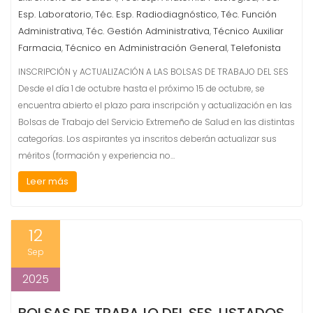
Esp. Laboratorio
Téc. Esp. Radiodiagnóstico
Téc. Función
,
,
Administrativa
Téc. Gestión Administrativa
Técnico Auxiliar
,
,
Farmacia
Técnico en Administración General
Telefonista
,
,
INSCRIPCIÓN y ACTUALIZACIÓN A LAS BOLSAS DE TRABAJO DEL SES
Desde el día 1 de octubre hasta el próximo 15 de octubre, se
encuentra abierto el plazo para inscripción y actualización en las
Bolsas de Trabajo del Servicio Extremeño de Salud en las distintas
categorías. Los aspirantes ya inscritos deberán actualizar sus
méritos (formación y experiencia no…
Leer más
12
Sep
2025