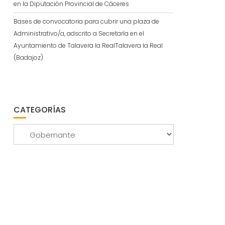
en la Diputación Provincial de Cáceres
Bases de convocatoria para cubrir una plaza de
Administrativo/a, adscrito a Secretaría en el
Ayuntamiento de Talavera la RealTalavera la Real
(Badajoz)
CATEGORÍAS
Categorías