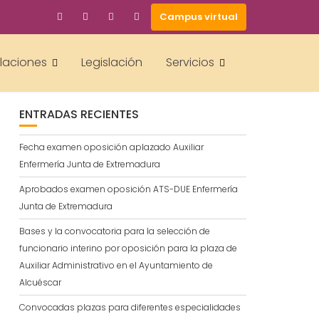
Campus virtual
BUSCAR
alaciones
Legislación
Servicios
ENTRADAS RECIENTES
Fecha examen oposición aplazado Auxiliar
Enfermería Junta de Extremadura
Aprobados examen oposición ATS-DUE Enfermería
Junta de Extremadura
Bases y la convocatoria para la selección de
funcionario interino por oposición para la plaza de
Auxiliar Administrativo en el Ayuntamiento de
Alcuéscar
Convocadas plazas para diferentes especialidades