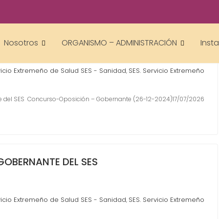
APROBADOS OPOSICIÓN GOBERNANTE DEL SES
Nosotros
ORGANISMO – ADMINISTRACIÓN
Inst
icio Extremeño de Salud SES - Sanidad
SES. Servicio Extremeño
,
te del SES Concurso-Oposición – Gobernante (26-12-2024)17/07/2026
GOBERNANTE DEL SES
icio Extremeño de Salud SES - Sanidad
SES. Servicio Extremeño
,