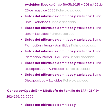
excluidos:
Resolución del 16/05/2025 – DOE n.º 99 de
26 de mayo de 2025
Fichero asociado
Listas definitivas de admitidos y excluidos:
Turno
Libre – Admitidos
Fichero asociado
Listas definitivas de admitidos y excluidos:
Turno
Libre – Excluidos
Fichero asociado
Listas definitivas de admitidos y excluidos:
Turno
Promoción interna – Admitidos
Fichero asociado
Listas definitivas de admitidos y excluidos:
Turno
Promoción interna – Excluidos
Fichero asociado
Listas definitivas de admitidos y excluidos:
Turno
Discapacidad – Admitidos
Fichero asociado
Listas definitivas de admitidos y excluidos:
Turno
Discapacidad – Excluidos
Fichero asociado
Concurso-Oposición – Médico/a de Familia de EAP (26-12-
2024)
26/05/2025
Listas definitivas de admitidos y