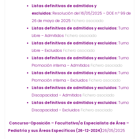
Listas definitivas de admitidos y
excluidos:
Resolución del 16/05/2025 – DOE n.º 99 de
26 de mayo de 2025
Fichero asociado
Listas definitivas de admitidos y excluidos:
Turno
Libre – Admitidos
Fichero asociado
Listas definitivas de admitidos y excluidos:
Turno
Libre – Excluidos
Fichero asociado
Listas definitivas de admitidos y excluidos:
Turno
Promoción interna – Admitidos
Fichero asociado
Listas definitivas de admitidos y excluidos:
Turno
Promoción interna – Excluidos
Fichero asociado
Listas definitivas de admitidos y excluidos:
Turno
Discapacidad – Admitidos
Fichero asociado
Listas definitivas de admitidos y excluidos:
Turno
Discapacidad – Excluidos
Fichero asociado
Concurso-Oposición – Facultativo/a Especialista de Área –
Pediatría y sus Áreas Específicas (26-12-2024)
26/05/2025