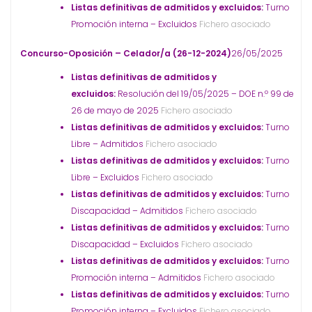
Listas definitivas de admitidos y excluidos:
Turno
Promoción interna – Excluidos
Fichero asociado
Concurso-Oposición – Celador/a (26-12-2024)
26/05/2025
Listas definitivas de admitidos y
excluidos:
Resolución del 19/05/2025 – DOE n.º 99 de
26 de mayo de 2025
Fichero asociado
Listas definitivas de admitidos y excluidos:
Turno
Libre – Admitidos
Fichero asociado
Listas definitivas de admitidos y excluidos:
Turno
Libre – Excluidos
Fichero asociado
Listas definitivas de admitidos y excluidos:
Turno
Discapacidad – Admitidos
Fichero asociado
Listas definitivas de admitidos y excluidos:
Turno
Discapacidad – Excluidos
Fichero asociado
Listas definitivas de admitidos y excluidos:
Turno
Promoción interna – Admitidos
Fichero asociado
Listas definitivas de admitidos y excluidos:
Turno
Promoción interna – Excluidos
Fichero asociado