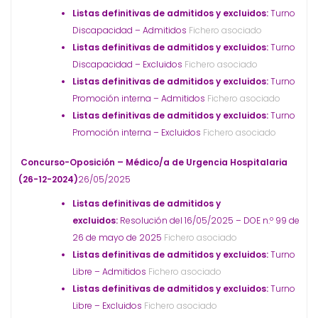
Listas definitivas de admitidos y excluidos:
Turno
Discapacidad – Admitidos
Fichero asociado
Listas definitivas de admitidos y excluidos:
Turno
Discapacidad – Excluidos
Fichero asociado
Listas definitivas de admitidos y excluidos:
Turno
Promoción interna – Admitidos
Fichero asociado
Listas definitivas de admitidos y excluidos:
Turno
Promoción interna – Excluidos
Fichero asociado
Concurso-Oposición – Médico/a de Urgencia Hospitalaria
(26-12-2024)
26/05/2025
Listas definitivas de admitidos y
excluidos:
Resolución del 16/05/2025 – DOE n.º 99 de
26 de mayo de 2025
Fichero asociado
Listas definitivas de admitidos y excluidos:
Turno
Libre – Admitidos
Fichero asociado
Listas definitivas de admitidos y excluidos:
Turno
Libre – Excluidos
Fichero asociado