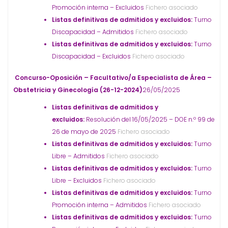
Promoción interna – Excluidos
Fichero asociado
Listas definitivas de admitidos y excluidos:
Turno
Discapacidad – Admitidos
Fichero asociado
Listas definitivas de admitidos y excluidos:
Turno
Discapacidad – Excluidos
Fichero asociado
Concurso-Oposición – Facultativo/a Especialista de Área –
Obstetricia y Ginecología (26-12-2024)
26/05/2025
Listas definitivas de admitidos y
excluidos:
Resolución del 16/05/2025 – DOE n.º 99 de
26 de mayo de 2025
Fichero asociado
Listas definitivas de admitidos y excluidos:
Turno
Libre – Admitidos
Fichero asociado
Listas definitivas de admitidos y excluidos:
Turno
Libre – Excluidos
Fichero asociado
Listas definitivas de admitidos y excluidos:
Turno
Promoción interna – Admitidos
Fichero asociado
Listas definitivas de admitidos y excluidos:
Turno