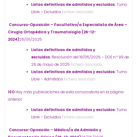
Listas definitivas de admitidos y excluidos:
Turno
Libre – Excluidos
Fichero asociado
Concurso-Oposición – Facultativo/a Especialista de Área –
Cirugía Ortopédica y Traumatología (26-12-
2024)
26/05/2025
Listas definitivas de admitidos y
excluidos:
Resolución del 16/05/2025 – DOE n.º 99 de
26 de mayo de 2025
Fichero asociado
Listas definitivas de admitidos y excluidos:
Turno
Libre – Admitidos
Fichero asociado
ISO
Hay más publicaciones de esta convocatoria en la página
anterior.
Listas definitivas de admitidos y excluidos:
Turno
Libre – Excluidos
Fichero asociado
Concurso-Oposición – Médico/a de Admisión y