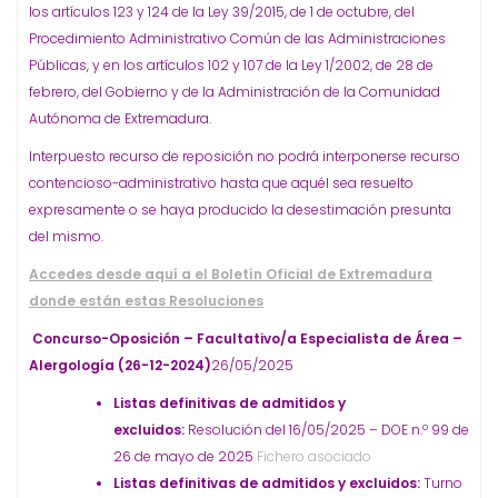
los artículos 123 y 124 de la Ley 39/2015, de 1 de octubre, del
Procedimiento Administrativo Común de las Administraciones
Públicas, y en los artículos 102 y 107 de la Ley 1/2002, de 28 de
febrero, del Gobierno y de la Administración de la Comunidad
Autónoma de Extremadura.
Interpuesto recurso de reposición no podrá interponerse recurso
contencioso-administrativo hasta que aquél sea resuelto
expresamente o se haya producido la desestimación presunta
del mismo.
Accedes desde aquí a el Boletín Oficial de Extremadura
donde están estas Resoluciones
Concurso-Oposición – Facultativo/a Especialista de Área –
Alergología (26-12-2024)
26/05/2025
Listas definitivas de admitidos y
excluidos:
Resolución del 16/05/2025 – DOE n.º 99 de
26 de mayo de 2025
Fichero asociado
Listas definitivas de admitidos y excluidos:
Turno