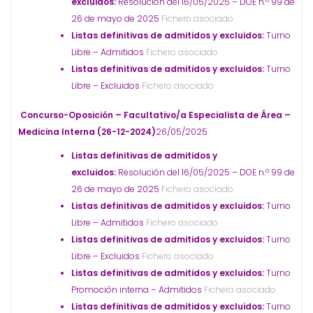
excluidos:
Resolución del 16/05/2025 – DOE n.º 99 de
26 de mayo de 2025
Fichero asociado
Listas definitivas de admitidos y excluidos:
Turno
Libre – Admitidos
Fichero asociado
Listas definitivas de admitidos y excluidos:
Turno
Libre – Excluidos
Fichero asociado
Concurso-Oposición – Facultativo/a Especialista de Área –
Medicina Interna (26-12-2024)
26/05/2025
Listas definitivas de admitidos y
excluidos:
Resolución del 16/05/2025 – DOE n.º 99 de
26 de mayo de 2025
Fichero asociado
Listas definitivas de admitidos y excluidos:
Turno
Libre – Admitidos
Fichero asociado
Listas definitivas de admitidos y excluidos:
Turno
Libre – Excluidos
Fichero asociado
Listas definitivas de admitidos y excluidos:
Turno
Promoción interna – Admitidos
Fichero asociado
Listas definitivas de admitidos y excluidos:
Turno