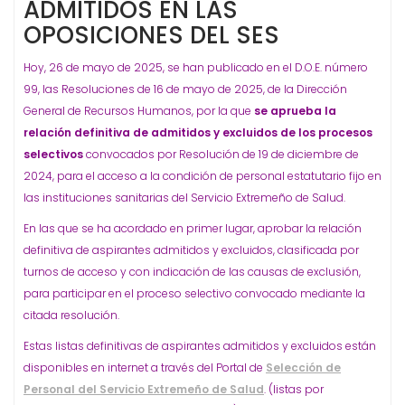
ADMITIDOS EN LAS
OPOSICIONES DEL SES
Hoy, 26 de mayo de 2025, se han publicado en el D.O.E. número
99, las Resoluciones de 16 de mayo de 2025, de la Dirección
General de Recursos Humanos, por la que
se aprueba la
relación definitiva de admitidos y excluidos de los procesos
selectivos
convocados por Resolución de 19 de diciembre de
2024, para el acceso a la condición de personal estatutario fijo en
las instituciones sanitarias del Servicio Extremeño de Salud.
En las que se ha acordado en primer lugar, aprobar la relación
definitiva de aspirantes admitidos y excluidos, clasificada por
turnos de acceso y con indicación de las causas de exclusión,
para participar en el proceso selectivo convocado mediante la
citada resolución.
Estas listas definitivas de aspirantes admitidos y excluidos están
disponibles en internet a través del Portal de
Selección de
Personal del Servicio Extremeño de Salud
. (listas por