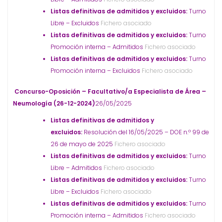
Listas definitivas de admitidos y excluidos:
Turno
Libre – Excluidos
Fichero asociado
Listas definitivas de admitidos y excluidos:
Turno
Promoción interna – Admitidos
Fichero asociado
Listas definitivas de admitidos y excluidos:
Turno
Promoción interna – Excluidos
Fichero asociado
Concurso-Oposición – Facultativo/a Especialista de Área –
Neumología (26-12-2024)
26/05/2025
Listas definitivas de admitidos y
excluidos:
Resolución del 16/05/2025 – DOE n.º 99 de
26 de mayo de 2025
Fichero asociado
Listas definitivas de admitidos y excluidos:
Turno
Libre – Admitidos
Fichero asociado
Listas definitivas de admitidos y excluidos:
Turno
Libre – Excluidos
Fichero asociado
Listas definitivas de admitidos y excluidos:
Turno
Promoción interna – Admitidos
Fichero asociado