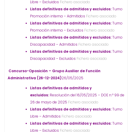
Libre – Excluidos
Fichero asociado
Listas definitivas de admitidos y excluidos:
Turno
Promoción interna – Admitidos
Fichero asociado
Listas definitivas de admitidos y excluidos:
Turno
Promoción interna – Excluidos
Fichero asociado
Listas definitivas de admitidos y excluidos:
Turno
Discapacidad – Admitidos
Fichero asociado
Listas definitivas de admitidos y excluidos:
Turno
Discapacidad – Excluidos
Fichero asociado
Concurso-Oposición – Grupo Auxiliar de Función
Administrativa (26-12-2024)
26/05/2025
Listas definitivas de admitidos y
excluidos:
Resolución del 16/05/2025 – DOE n.º 99 de
26 de mayo de 2025
Fichero asociado
Listas definitivas de admitidos y excluidos:
Turno
Libre – Admitidos
Fichero asociado
Listas definitivas de admitidos y excluidos:
Turno
Libre – Excluidos
Fichero asociado