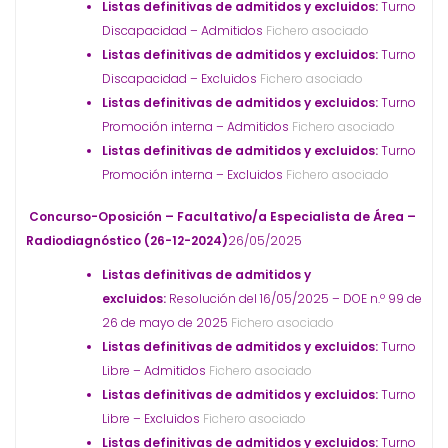
Listas definitivas de admitidos y excluidos:
Turno
Discapacidad – Admitidos
Fichero asociado
Listas definitivas de admitidos y excluidos:
Turno
Discapacidad – Excluidos
Fichero asociado
Listas definitivas de admitidos y excluidos:
Turno
Promoción interna – Admitidos
Fichero asociado
Listas definitivas de admitidos y excluidos:
Turno
Promoción interna – Excluidos
Fichero asociado
Concurso-Oposición – Facultativo/a Especialista de Área –
Radiodiagnóstico (26-12-2024)
26/05/2025
Listas definitivas de admitidos y
excluidos:
Resolución del 16/05/2025 – DOE n.º 99 de
26 de mayo de 2025
Fichero asociado
Listas definitivas de admitidos y excluidos:
Turno
Libre – Admitidos
Fichero asociado
Listas definitivas de admitidos y excluidos:
Turno
Libre – Excluidos
Fichero asociado
Listas definitivas de admitidos y excluidos:
Turno