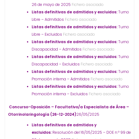
26 de mayo de 2025
Fichero asociado
Listas definitivas de admitidos y excluidos:
Turno
Libre – Admitidos
Fichero asociado
Listas definitivas de admitidos y excluidos:
Turno
Libre – Excluidos
Fichero asociado
Listas definitivas de admitidos y excluidos:
Turno
Discapacidad – Admitidos
Fichero asociado
Listas definitivas de admitidos y excluidos:
Turno
Discapacidad – Excluidos
Fichero asociado
Listas definitivas de admitidos y excluidos:
Turno
Promoción interna – Admitidos
Fichero asociado
Listas definitivas de admitidos y excluidos:
Turno
Promoción interna – Excluidos
Fichero asociado
Concurso-Oposición – Facultativo/a Especialista de Área –
Otorrinolaringología (26-12-2024)
26/05/2025
Listas definitivas de admitidos y
excluidos:
Resolución del 16/05/2025 – DOE n.º 99 de