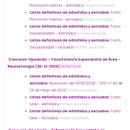
Promoción interna – Admitidos
Fichero asociado
Listas definitivas de admitidos y excluidos:
Turno
Promoción interna – Excluidos
Fichero asociado
Listas definitivas de admitidos y excluidos:
Turno
Discapacidad – Admitidos
Fichero asociado
Listas definitivas de admitidos y excluidos:
Turno
Discapacidad – Excluidos
Fichero asociado
Concurso-Oposición – Facultativo/a Especialista de Área –
Reumatología (26-12-2024)
26/05/2025
Listas definitivas de admitidos y
excluidos:
Resolución del 16/05/2025 – DOE n.º 99 de
26 de mayo de 2025
Fichero asociado
Listas definitivas de admitidos y excluidos:
Turno
Libre – Admitidos
Fichero asociado
Listas definitivas de admitidos y excluidos:
Turno
Libre – Excluidos
Fichero asociado