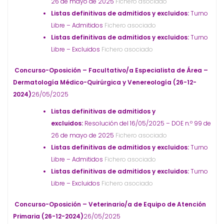
26 de mayo de 2025
Fichero asociado
Listas definitivas de admitidos y excluidos:
Turno
Libre – Admitidos
Fichero asociado
Listas definitivas de admitidos y excluidos:
Turno
Libre – Excluidos
Fichero asociado
Concurso-Oposición – Facultativo/a Especialista de Área –
Dermatología Médico-Quirúrgica y Venereología (26-12-
2024)
26/05/2025
Listas definitivas de admitidos y
excluidos:
Resolución del 16/05/2025 – DOE n.º 99 de
26 de mayo de 2025
Fichero asociado
Listas definitivas de admitidos y excluidos:
Turno
Libre – Admitidos
Fichero asociado
Listas definitivas de admitidos y excluidos:
Turno
Libre – Excluidos
Fichero asociado
Concurso-Oposición – Veterinario/a de Equipo de Atención
Primaria (26-12-2024)
26/05/2025