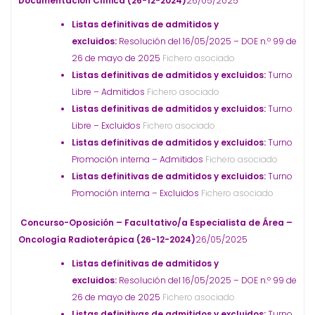
Documentación Clínica (26-12-2024)
26/05/2025
Listas definitivas de admitidos y
excluidos:
Resolución del 16/05/2025 – DOE n.º 99 de
26 de mayo de 2025
Fichero asociado
Listas definitivas de admitidos y excluidos:
Turno
Libre – Admitidos
Fichero asociado
Listas definitivas de admitidos y excluidos:
Turno
Libre – Excluidos
Fichero asociado
Listas definitivas de admitidos y excluidos:
Turno
Promoción interna – Admitidos
Fichero asociado
Listas definitivas de admitidos y excluidos:
Turno
Promoción interna – Excluidos
Fichero asociado
Concurso-Oposición – Facultativo/a Especialista de Área –
Oncología Radioterápica (26-12-2024)
26/05/2025
Listas definitivas de admitidos y
excluidos:
Resolución del 16/05/2025 – DOE n.º 99 de
26 de mayo de 2025
Fichero asociado
Listas definitivas de admitidos y excluidos:
Turno