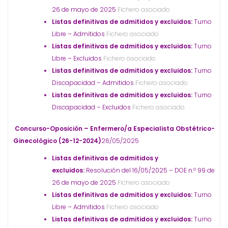
26 de mayo de 2025
Fichero asociado
Listas definitivas de admitidos y excluidos:
Turno
Libre – Admitidos
Fichero asociado
Listas definitivas de admitidos y excluidos:
Turno
Libre – Excluidos
Fichero asociado
Listas definitivas de admitidos y excluidos:
Turno
Discapacidad – Admitidos
Fichero asociado
Listas definitivas de admitidos y excluidos:
Turno
Discapacidad – Excluidos
Fichero asociado
Concurso-Oposición – Enfermero/a Especialista Obstétrico-
Ginecológico (26-12-2024)
26/05/2025
Listas definitivas de admitidos y
excluidos:
Resolución del 16/05/2025 – DOE n.º 99 de
26 de mayo de 2025
Fichero asociado
Listas definitivas de admitidos y excluidos:
Turno
Libre – Admitidos
Fichero asociado
Listas definitivas de admitidos y excluidos:
Turno