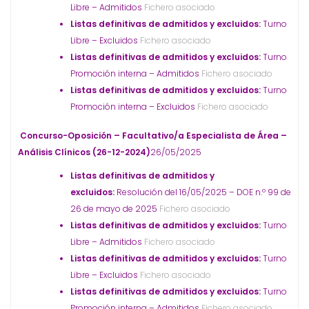
Libre – Admitidos
Fichero asociado
Listas definitivas de admitidos y excluidos:
Turno
Libre – Excluidos
Fichero asociado
Listas definitivas de admitidos y excluidos:
Turno
Promoción interna – Admitidos
Fichero asociado
Listas definitivas de admitidos y excluidos:
Turno
Promoción interna – Excluidos
Fichero asociado
Concurso-Oposición – Facultativo/a Especialista de Área –
Análisis Clínicos (26-12-2024)
26/05/2025
Listas definitivas de admitidos y
excluidos:
Resolución del 16/05/2025 – DOE n.º 99 de
26 de mayo de 2025
Fichero asociado
Listas definitivas de admitidos y excluidos:
Turno
Libre – Admitidos
Fichero asociado
Listas definitivas de admitidos y excluidos:
Turno
Libre – Excluidos
Fichero asociado
Listas definitivas de admitidos y excluidos:
Turno
Promoción interna – Admitidos
Fichero asociado