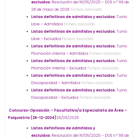
excluidos:
Resolución del 16/05/2025 – DOE n.º 99 de
26 de mayo de 2025
Fichero asociado
Listas definitivas de admitidos y excluidos:
Turno
Libre – Admitidos
Fichero asociado
Listas definitivas de admitidos y excluidos:
Turno
Libre – Excluidos
Fichero asociado
Listas definitivas de admitidos y excluidos:
Turno
Promoción interna – Admitidos
Fichero asociado
Listas definitivas de admitidos y excluidos:
Turno
Promoción interna – Excluidos
Fichero asociado
Listas definitivas de admitidos y excluidos:
Turno
Discapacidad – Admitidos
Fichero asociado
Listas definitivas de admitidos y excluidos:
Turno
Discapacidad – Excluidos
Fichero asociado
Concurso-Oposición – Facultativo/a Especialista de Área –
Psiquiatría (26-12-2024)
26/05/2025
Listas definitivas de admitidos y
excluidos:
Resolución del 16/05/2025 – DOE n.º 99 de