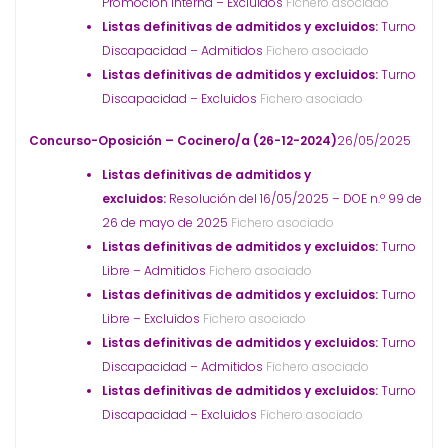
Promoción interna – Excluidos
Fichero asociado
Listas definitivas de admitidos y excluidos:
Turno
Discapacidad – Admitidos
Fichero asociado
Listas definitivas de admitidos y excluidos:
Turno
Discapacidad – Excluidos
Fichero asociado
Concurso-Oposición – Cocinero/a (26-12-2024)
26/05/2025
Listas definitivas de admitidos y
excluidos:
Resolución del 16/05/2025 – DOE n.º 99 de
26 de mayo de 2025
Fichero asociado
Listas definitivas de admitidos y excluidos:
Turno
Libre – Admitidos
Fichero asociado
Listas definitivas de admitidos y excluidos:
Turno
Libre – Excluidos
Fichero asociado
Listas definitivas de admitidos y excluidos:
Turno
Discapacidad – Admitidos
Fichero asociado
Listas definitivas de admitidos y excluidos:
Turno
Discapacidad – Excluidos
Fichero asociado