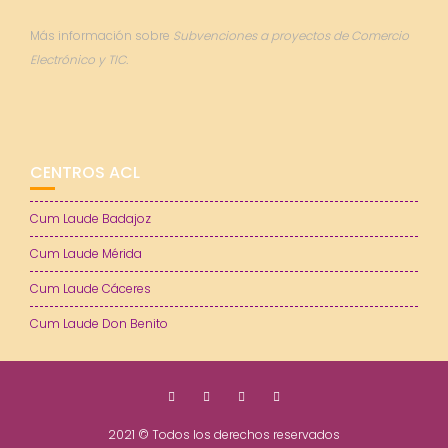
Más información sobre
Subvenciones a proyectos de Comercio
Electrónico y TIC.
CENTROS ACL
Cum Laude Badajoz
Cum Laude Mérida
Cum Laude Cáceres
Cum Laude Don Benito
2021 © Todos los derechos reservados