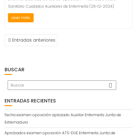
Sanitario: Cuidados Auxiliares de Enfermería (26-12-2024)
Leer más
NAVEGACIÓN
Entradas anteriores
DE
ENTRADAS
BUSCAR
ENTRADAS RECIENTES
Fecha examen oposición aplazado Auxiliar Enfermería Junta de
Extremadura
Aprobados examen oposición ATS-DUE Enfermería Junta de