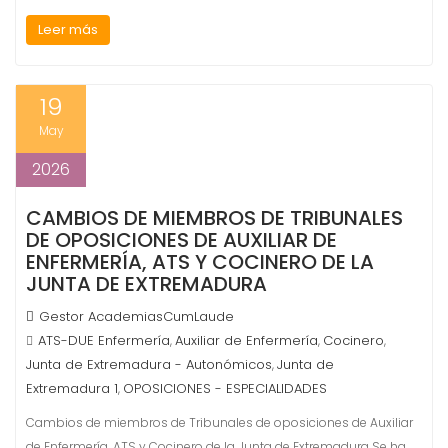
Leer más
19
May
2026
CAMBIOS DE MIEMBROS DE TRIBUNALES
DE OPOSICIONES DE AUXILIAR DE
ENFERMERÍA, ATS Y COCINERO DE LA
JUNTA DE EXTREMADURA
Gestor AcademiasCumLaude
ATS-DUE Enfermería
Auxiliar de Enfermería
Cocinero
,
,
,
Junta de Extremadura - Autonómicos
Junta de
,
Extremadura 1
OPOSICIONES - ESPECIALIDADES
,
Cambios de miembros de Tribunales de oposiciones de Auxiliar
de Enfermería, ATS y Cocinero de la Junta de Extremadura Se ha