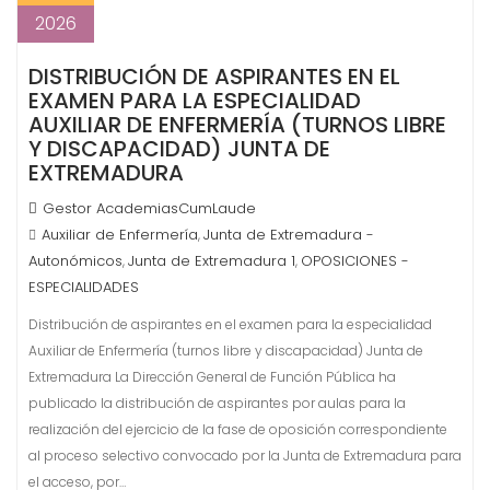
2026
DISTRIBUCIÓN DE ASPIRANTES EN EL
EXAMEN PARA LA ESPECIALIDAD
AUXILIAR DE ENFERMERÍA (TURNOS LIBRE
Y DISCAPACIDAD) JUNTA DE
EXTREMADURA
Gestor AcademiasCumLaude
Auxiliar de Enfermería
Junta de Extremadura -
,
Autonómicos
Junta de Extremadura 1
OPOSICIONES -
,
,
ESPECIALIDADES
Distribución de aspirantes en el examen para la especialidad
Auxiliar de Enfermería (turnos libre y discapacidad) Junta de
Extremadura La Dirección General de Función Pública ha
publicado la distribución de aspirantes por aulas para la
realización del ejercicio de la fase de oposición correspondiente
al proceso selectivo convocado por la Junta de Extremadura para
el acceso, por…