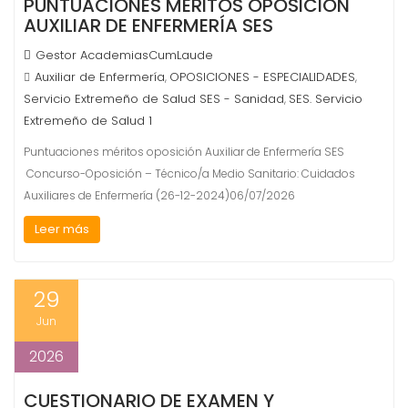
PUNTUACIONES MÉRITOS OPOSICIÓN
AUXILIAR DE ENFERMERÍA SES
Gestor AcademiasCumLaude
Auxiliar de Enfermería
OPOSICIONES - ESPECIALIDADES
,
,
Servicio Extremeño de Salud SES - Sanidad
SES. Servicio
,
Extremeño de Salud 1
Puntuaciones méritos oposición Auxiliar de Enfermería SES
Concurso-Oposición – Técnico/a Medio Sanitario: Cuidados
Auxiliares de Enfermería (26-12-2024)06/07/2026
Leer más
29
Jun
2026
CUESTIONARIO DE EXAMEN Y