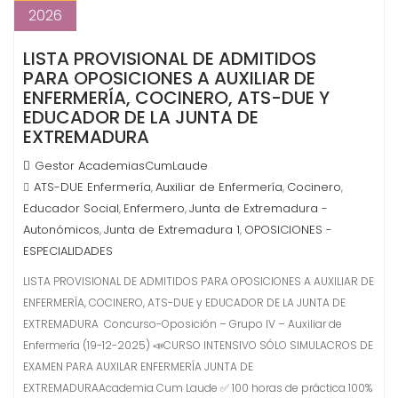
2026
LISTA PROVISIONAL DE ADMITIDOS
PARA OPOSICIONES A AUXILIAR DE
ENFERMERÍA, COCINERO, ATS-DUE Y
EDUCADOR DE LA JUNTA DE
EXTREMADURA
Gestor AcademiasCumLaude
ATS-DUE Enfermería
Auxiliar de Enfermería
Cocinero
,
,
,
Educador Social
Enfermero
Junta de Extremadura -
,
,
Autonómicos
Junta de Extremadura 1
OPOSICIONES -
,
,
ESPECIALIDADES
LISTA PROVISIONAL DE ADMITIDOS PARA OPOSICIONES A AUXILIAR DE
ENFERMERÍA, COCINERO, ATS-DUE y EDUCADOR DE LA JUNTA DE
EXTREMADURA Concurso-Oposición – Grupo IV – Auxiliar de
Enfermería (19-12-2025) 📣CURSO INTENSIVO SÓLO SIMULACROS DE
EXAMEN PARA AUXILAR ENFERMERÍA JUNTA DE
EXTREMADURAAcademia Cum Laude ✅ 100 horas de práctica 100%