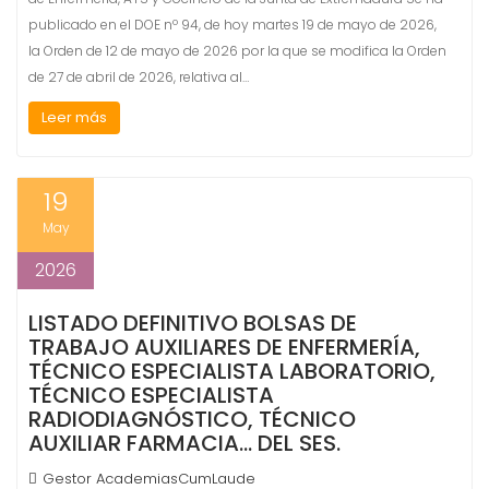
publicado en el DOE nº 94, de hoy martes 19 de mayo de 2026,
la Orden de 12 de mayo de 2026 por la que se modifica la Orden
de 27 de abril de 2026, relativa al…
Leer más
19
May
2026
LISTADO DEFINITIVO BOLSAS DE
TRABAJO AUXILIARES DE ENFERMERÍA,
TÉCNICO ESPECIALISTA LABORATORIO,
TÉCNICO ESPECIALISTA
RADIODIAGNÓSTICO, TÉCNICO
AUXILIAR FARMACIA… DEL SES.
Gestor AcademiasCumLaude