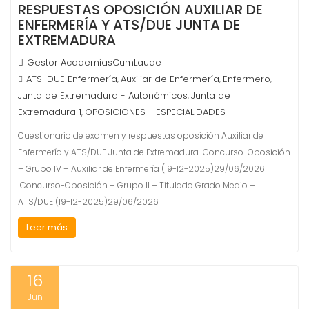
RESPUESTAS OPOSICIÓN AUXILIAR DE
ENFERMERÍA Y ATS/DUE JUNTA DE
EXTREMADURA
Gestor AcademiasCumLaude
ATS-DUE Enfermería
Auxiliar de Enfermería
Enfermero
,
,
,
Junta de Extremadura - Autonómicos
Junta de
,
Extremadura 1
OPOSICIONES - ESPECIALIDADES
,
Cuestionario de examen y respuestas oposición Auxiliar de
Enfermería y ATS/DUE Junta de Extremadura Concurso-Oposición
– Grupo IV – Auxiliar de Enfermería (19-12-2025)29/06/2026
Concurso-Oposición – Grupo II – Titulado Grado Medio –
ATS/DUE (19-12-2025)29/06/2026
Leer más
16
Jun