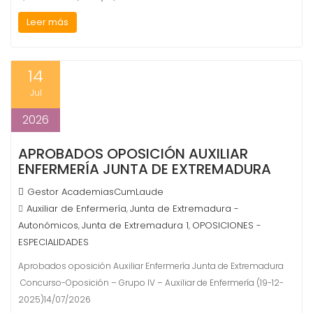
Leer más
14
Jul
2026
APROBADOS OPOSICIÓN AUXILIAR
ENFERMERÍA JUNTA DE EXTREMADURA
Gestor AcademiasCumLaude
Auxiliar de Enfermería
Junta de Extremadura -
,
Autonómicos
Junta de Extremadura 1
OPOSICIONES -
,
,
ESPECIALIDADES
Aprobados oposición Auxiliar Enfermería Junta de Extremadura
Concurso-Oposición – Grupo IV – Auxiliar de Enfermería (19-12-
2025)14/07/2026