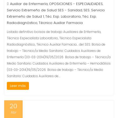
Auxiliar de Enfermería
OPOSICIONES - ESPECIALIDADES
,
,
Servicio Extremeño de Salud SES - Sanidad
SES. Servicio
,
Extremeño de Salud 1
Téc. Esp. Laboratorio
Téc. Esp.
,
,
Radiodiagnóstico
Técnico Auxiliar Farmacia
,
Listado definitivo bolsas de trabajo Auxiliares de Enfermería,
Técnico Especialista Laboratorio, Técnico Especialista
Radiodiagnóstico, Técnico Auxiliar Farmacia… del SES. Bolsa de
trabajo – Técnico/a Medio Sanitario: Cuidados Auxiliares de
Enfermería (03-03-2014)19/05/2026 Bolsa de trabajo – Técnico/a
Medio Sanitario: Cuidados Auxiliares de Enfermería – Hemodiálisis
(03-03-2014)19/05/2026 Bolsa de trabajo – Técnico/a Medio
Sanitario: Cuidados Auxiliares de…
Leer más
20
Abr