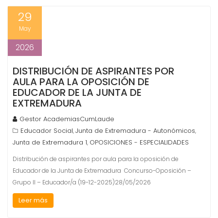
29
May
2026
DISTRIBUCIÓN DE ASPIRANTES POR
AULA PARA LA OPOSICIÓN DE
EDUCADOR DE LA JUNTA DE
EXTREMADURA
Gestor AcademiasCumLaude
Educador Social
Junta de Extremadura - Autonómicos
,
,
Junta de Extremadura 1
OPOSICIONES - ESPECIALIDADES
,
Distribución de aspirantes por aula para la oposición de
Educador de la Junta de Extremadura Concurso-Oposición –
Grupo II – Educador/a (19-12-2025)28/05/2026
Leer más