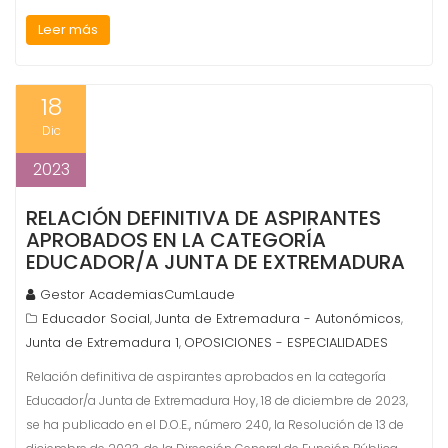
Leer más
18
Dic
2023
RELACIÓN DEFINITIVA DE ASPIRANTES
APROBADOS EN LA CATEGORÍA
EDUCADOR/A JUNTA DE EXTREMADURA
Gestor AcademiasCumLaude
Educador Social
Junta de Extremadura - Autonómicos
,
,
Junta de Extremadura 1
OPOSICIONES - ESPECIALIDADES
,
Relación definitiva de aspirantes aprobados en la categoría
Educador/a Junta de Extremadura Hoy, 18 de diciembre de 2023,
se ha publicado en el D.O.E., número 240, la Resolución de 13 de