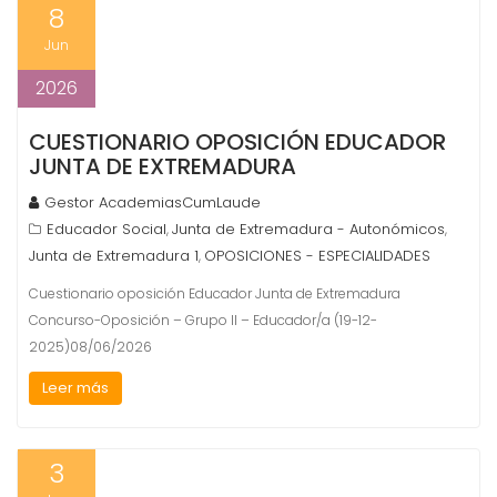
8
Jun
2026
CUESTIONARIO OPOSICIÓN EDUCADOR
JUNTA DE EXTREMADURA
Gestor AcademiasCumLaude
Educador Social
Junta de Extremadura - Autonómicos
,
,
Junta de Extremadura 1
OPOSICIONES - ESPECIALIDADES
,
Cuestionario oposición Educador Junta de Extremadura
Concurso-Oposición – Grupo II – Educador/a (19-12-
2025)08/06/2026
Leer más
3