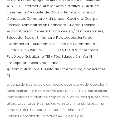
ATS-DUE Enfermería
Auxiliar Administrativo
Auxiliar de
,
,
Enfermería
Ayudante de Cocina
Bombero Forestal
,
,
Conductor
Camarero - Limpiador
Cocinero
Cuerpo
,
,
,
Técnico Administración Financiera
Cuerpo Técnico
,
Administración General
Económicas y/o Empresariales
,
,
Educador Social
Enfermero
Fisioterapia
Junta de
,
,
,
Extremadura - Autonómicos
Junta de Extremadura 1
,
,
Jurídicas
OPOSICIONES - ESPECIALIDADES
Ordenanza
,
,
,
Psicólogo
Subalterno
TEI - Téc. Educación Infantil
,
,
,
Trabajador Social
Veterinario
,
Administrativo
ATE
Junta de Extremadura
Oposiciones
,
,
,
,
TEI
La Junta de Extremadura convocará oposiciones de laborales y
funcionarios este mes con 449 plazas Sacará solo los puestos
pendientes de la oferta de empleo público de 2021 que caducan
ahora. La Junta de Extremadura ya está ultimando la próxima
convocatoria de oposiciones de la Administración
General. Constará de un total de 449 plazas y se…