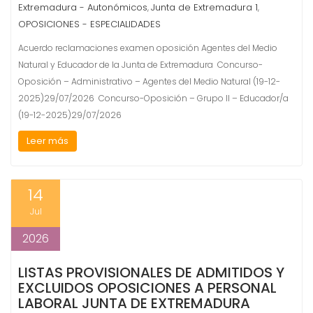
Extremadura - Autonómicos
Junta de Extremadura 1
,
,
OPOSICIONES - ESPECIALIDADES
Acuerdo reclamaciones examen oposición Agentes del Medio
Natural y Educador de la Junta de Extremadura Concurso-
Oposición – Administrativo – Agentes del Medio Natural (19-12-
2025)29/07/2026 Concurso-Oposición – Grupo II – Educador/a
(19-12-2025)29/07/2026
Leer más
14
Jul
2026
LISTAS PROVISIONALES DE ADMITIDOS Y
EXCLUIDOS OPOSICIONES A PERSONAL
LABORAL JUNTA DE EXTREMADURA