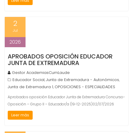
Leer más
2
Jul
2026
APROBADOS OPOSICIÓN EDUCADOR
JUNTA DE EXTREMADURA
Gestor AcademiasCumLaude
Educador Social
Junta de Extremadura - Autonómicos
,
,
Junta de Extremadura 1
OPOSICIONES - ESPECIALIDADES
,
Aprobados oposición Educador Junta de Extremadura Concurso-
Oposición – Grupo II – Educador/a (19-12-2025)02/07/2026
Leer más