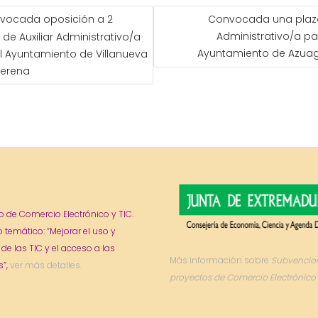
GACIÓN
vocada oposición a 2
Convocada una plaz
Administrativo/a pa
 de Auxiliar Administrativo/a
ADAS
Ayuntamiento de Azua
l Ayuntamiento de Villanueva
Serena
o de Comercio Electrónico y TIC.
o temático: “Mejorar el uso y
 de las TIC y el acceso a las
Más información sobre
Subvencio
”,
ver más detalles.
proyectos de Comercio Electrónico 