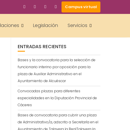
Campus virtual
BUSCAR
alaciones
Legislación
Servicios
ENTRADAS RECIENTES
Bases y la convocatoria para la selección de
funcionario interino por oposición para la
plaza de Auxiliar Administrativo en el
Ayuntamiento de Alcuéscar
Convocadas plazas para diferentes
especialidades en la Diputación Provincial de
Cáceres
Bases de convocatoria para cubrir una plaza
de Administrativo/a, adscrito a Secretaría en el
Ayuntamiento de Talavera la RealTalavera la