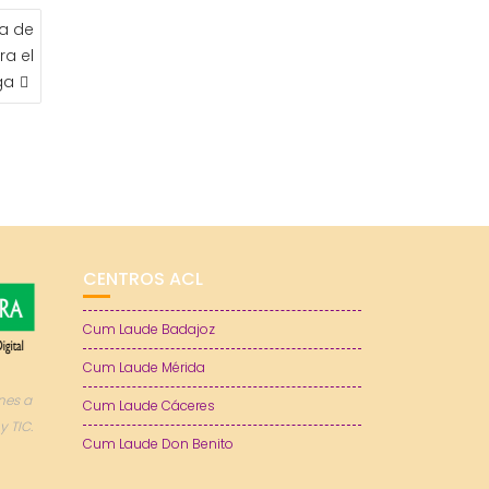
a de
ra el
ga
CENTROS ACL
Cum Laude Badajoz
Cum Laude Mérida
nes a
Cum Laude Cáceres
y TIC.
Cum Laude Don Benito