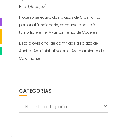
Real (Badajoz)
Proceso selectivo dos plazas de Ordenanza,
personal funcionario, concurso oposición
,
turno libre en el Ayuntamiento de Cáceres
Lista provisional de admitidos a 1 plaza de
Auxiliar Administrativo en el Ayuntamiento de
Calamonte
CATEGORÍAS
Categorías