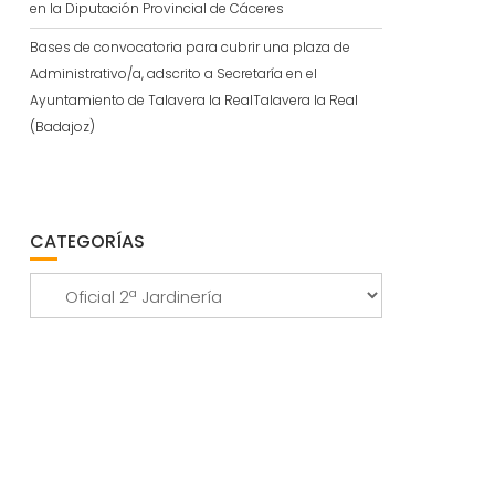
en la Diputación Provincial de Cáceres
Bases de convocatoria para cubrir una plaza de
Administrativo/a, adscrito a Secretaría en el
Ayuntamiento de Talavera la RealTalavera la Real
(Badajoz)
CATEGORÍAS
Categorías