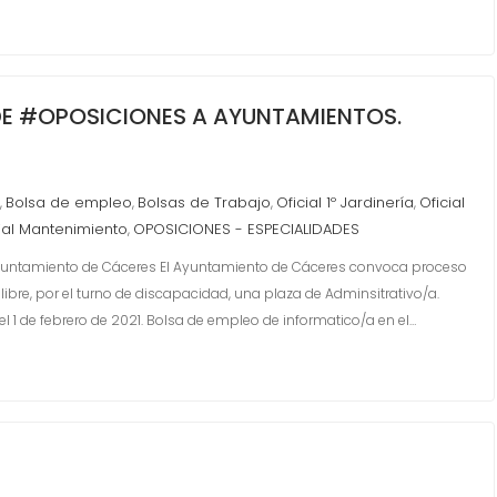
E #OPOSICIONES A AYUNTAMIENTOS.
Bolsa de empleo
Bolsas de Trabajo
Oficial 1º Jardinería
Oficial
,
,
,
,
ial Mantenimiento
OPOSICIONES - ESPECIALIDADES
,
Ayuntamiento de Cáceres El Ayuntamiento de Cáceres convoca proceso
libre, por el turno de discapacidad, una plaza de Adminsitrativo/a.
l 1 de febrero de 2021. Bolsa de empleo de informatico/a en el…