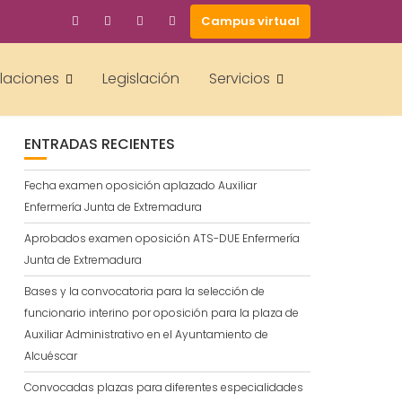
Campus virtual
BUSCAR
alaciones
Legislación
Servicios
ENTRADAS RECIENTES
Fecha examen oposición aplazado Auxiliar
Enfermería Junta de Extremadura
Aprobados examen oposición ATS-DUE Enfermería
Junta de Extremadura
Bases y la convocatoria para la selección de
funcionario interino por oposición para la plaza de
Auxiliar Administrativo en el Ayuntamiento de
Alcuéscar
Convocadas plazas para diferentes especialidades