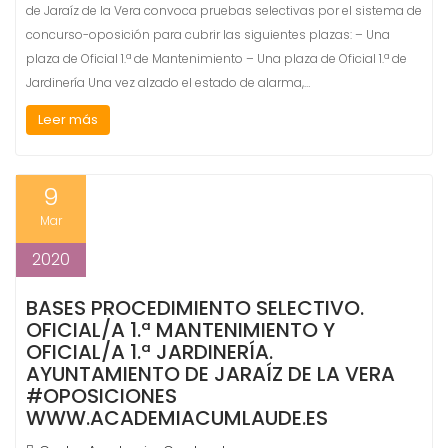
de Jaraíz de la Vera convoca pruebas selectivas por el sistema de
concurso-oposición para cubrir las siguientes plazas: – Una
plaza de Oficial 1.ª de Mantenimiento – Una plaza de Oficial 1.ª de
Jardinería Una vez alzado el estado de alarma,…
Leer más
9
Mar
2020
BASES PROCEDIMIENTO SELECTIVO.
OFICIAL/A 1.ª MANTENIMIENTO Y
OFICIAL/A 1.ª JARDINERÍA.
AYUNTAMIENTO DE JARAÍZ DE LA VERA
#OPOSICIONES
WWW.ACADEMIACUMLAUDE.ES