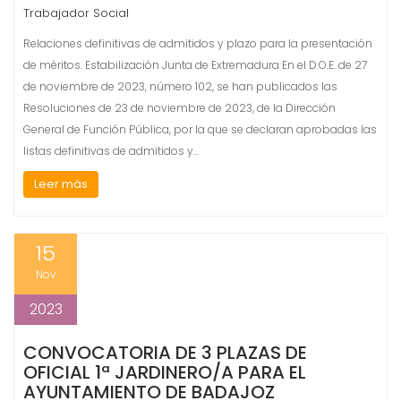
Trabajador Social
Relaciones definitivas de admitidos y plazo para la presentación
de méritos. Estabilización Junta de Extremadura En el D.O.E. de 27
de noviembre de 2023, número 102, se han publicados las
Resoluciones de 23 de noviembre de 2023, de la Dirección
General de Función Pública, por la que se declaran aprobadas las
listas definitivas de admitidos y…
Leer más
15
Nov
2023
CONVOCATORIA DE 3 PLAZAS DE
OFICIAL 1ª JARDINERO/A PARA EL
AYUNTAMIENTO DE BADAJOZ