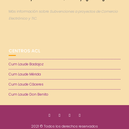
Más información sobre
Subvenciones a proyectos de Comercio
Electrónico y TIC.
CENTROS ACL
Cum Laude Badajoz
Cum Laude Mérida
Cum Laude Cáceres
Cum Laude Don Benito
2021 © Todos los derechos reservados