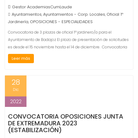
Gestor AcademiasCumLaude
Ayuntamientos
Ayuntamientos - Corp. Locales
Oficial 1º
,
,
Jardinería
OPOSICIONES - ESPECIALIDADES
,
Convocatoria de 3 plazas de oficial 1ª jardinero/a para el
Ayuntamiento de Badajoz El plazo de presentación de solicitudes
es desde el 15 noviembre hasta el 14 de diciembre. Convocatoria
Leer más
28
Dic
2022
CONVOCATORIA OPOSICIONES JUNTA
DE EXTREMADURA 2023
(ESTABILIZACIÓN)