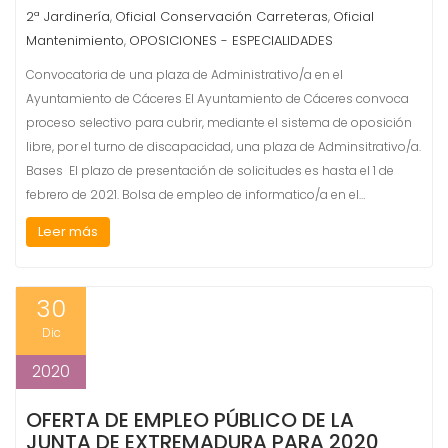
2ª Jardinería
Oficial Conservación Carreteras
Oficial
,
,
Mantenimiento
OPOSICIONES - ESPECIALIDADES
,
Convocatoria de una plaza de Administrativo/a en el
Ayuntamiento de Cáceres El Ayuntamiento de Cáceres convoca
proceso selectivo para cubrir, mediante el sistema de oposición
libre, por el turno de discapacidad, una plaza de Adminsitrativo/a.
Bases El plazo de presentación de solicitudes es hasta el 1 de
febrero de 2021. Bolsa de empleo de informatico/a en el…
Leer más
30
Dic
2020
OFERTA DE EMPLEO PÚBLICO DE LA
JUNTA DE EXTREMADURA PARA 2020