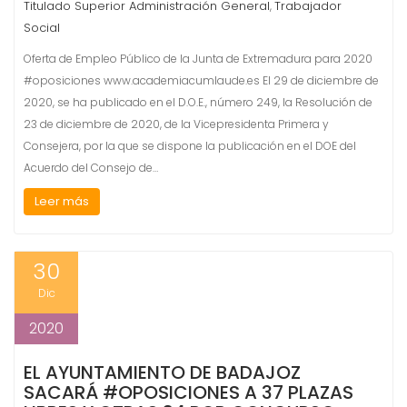
Titulado Superior Administración General
Trabajador
,
Social
Oferta de Empleo Público de la Junta de Extremadura para 2020
#oposiciones www.academiacumlaude.es El 29 de diciembre de
2020, se ha publicado en el D.O.E., número 249, la Resolución de
23 de diciembre de 2020, de la Vicepresidenta Primera y
Consejera, por la que se dispone la publicación en el DOE del
Acuerdo del Consejo de…
Leer más
30
Dic
2020
EL AYUNTAMIENTO DE BADAJOZ
SACARÁ #OPOSICIONES A 37 PLAZAS