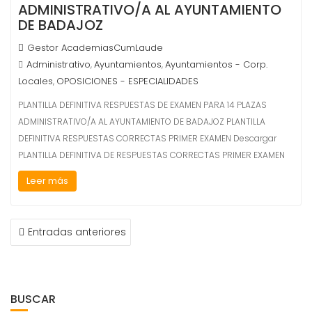
ADMINISTRATIVO/A AL AYUNTAMIENTO
DE BADAJOZ
Gestor AcademiasCumLaude
Administrativo
Ayuntamientos
Ayuntamientos - Corp.
,
,
Locales
OPOSICIONES - ESPECIALIDADES
,
PLANTILLA DEFINITIVA RESPUESTAS DE EXAMEN PARA 14 PLAZAS
ADMINISTRATIVO/A AL AYUNTAMIENTO DE BADAJOZ PLANTILLA
DEFINITIVA RESPUESTAS CORRECTAS PRIMER EXAMEN Descargar
PLANTILLA DEFINITIVA DE RESPUESTAS CORRECTAS PRIMER EXAMEN
Leer más
NAVEGACIÓN
Entradas anteriores
DE
ENTRADAS
BUSCAR