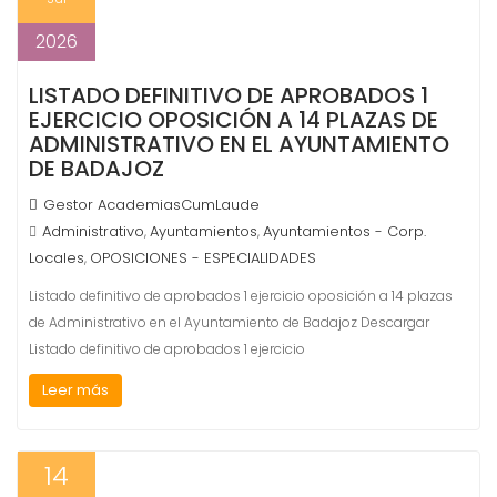
2026
LISTADO DEFINITIVO DE APROBADOS 1
EJERCICIO OPOSICIÓN A 14 PLAZAS DE
ADMINISTRATIVO EN EL AYUNTAMIENTO
DE BADAJOZ
Gestor AcademiasCumLaude
Administrativo
Ayuntamientos
Ayuntamientos - Corp.
,
,
Locales
OPOSICIONES - ESPECIALIDADES
,
Listado definitivo de aprobados 1 ejercicio oposición a 14 plazas
de Administrativo en el Ayuntamiento de Badajoz Descargar
Listado definitivo de aprobados 1 ejercicio
Leer más
14