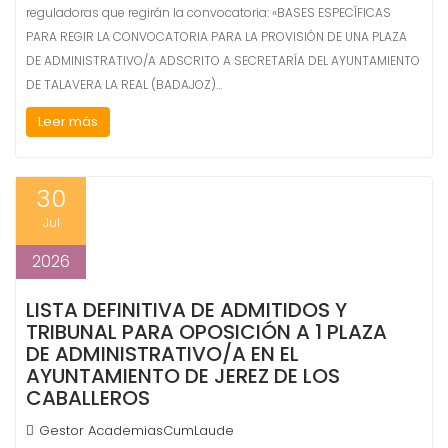
reguladoras que regirán la convocatoria: «BASES ESPECÍFICAS
PARA REGIR LA CONVOCATORIA PARA LA PROVISIÓN DE UNA PLAZA
DE ADMINISTRATIVO/A ADSCRITO A SECRETARÍA DEL AYUNTAMIENTO
DE TALAVERA LA REAL (BADAJOZ)…
Leer más
30
Jul
2026
LISTA DEFINITIVA DE ADMITIDOS Y
TRIBUNAL PARA OPOSICIÓN A 1 PLAZA
DE ADMINISTRATIVO/A EN EL
AYUNTAMIENTO DE JEREZ DE LOS
CABALLEROS
Gestor AcademiasCumLaude