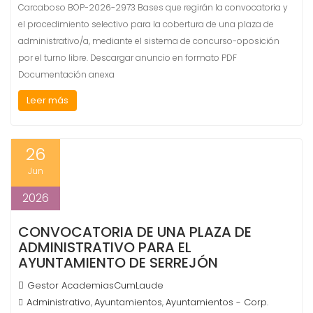
Carcaboso BOP-2026-2973 Bases que regirán la convocatoria y
el procedimiento selectivo para la cobertura de una plaza de
administrativo/a, mediante el sistema de concurso-oposición
por el turno libre. Descargar anuncio en formato PDF
Documentación anexa
Leer más
26
Jun
2026
CONVOCATORIA DE UNA PLAZA DE
ADMINISTRATIVO PARA EL
AYUNTAMIENTO DE SERREJÓN
Gestor AcademiasCumLaude
Administrativo
Ayuntamientos
Ayuntamientos - Corp.
,
,