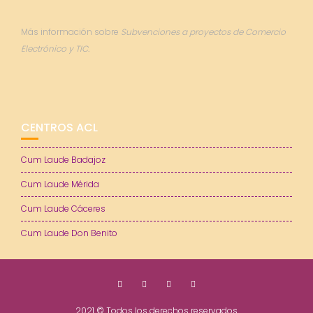
Más información sobre
Subvenciones a proyectos de Comercio
Electrónico y TIC.
CENTROS ACL
Cum Laude Badajoz
Cum Laude Mérida
Cum Laude Cáceres
Cum Laude Don Benito
2021 © Todos los derechos reservados