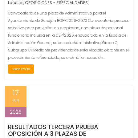
Locales
OPOSICIONES - ESPECIALIDADES
,
Convocatoria de una plaza de Administrativo para el
Ayuntamiento de Serrejón BOP-2026-2970 Convocatoria proceso
selectivo para provisión, en propiedad, una plaza de personal
funcionario incluida en la OEP/2026, encuadrada en la Escala de
Administración General, subescala Administrativa, Grupo C,
Subgrupo C1. Mediante providencia de esta Alcaldía obrante en el
procedimiento referenciado, se ordenó la incoación…
Leer más
17
Jun
2026
RESULTADOS TERCERA PRUEBA
OPOSICIÓN A 3 PLAZAS DE