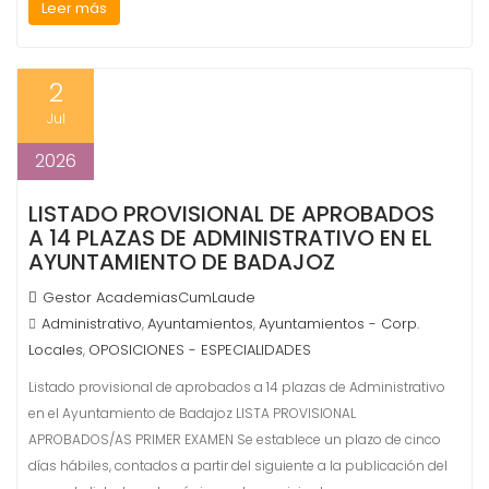
Leer más
2
Jul
2026
LISTADO PROVISIONAL DE APROBADOS
A 14 PLAZAS DE ADMINISTRATIVO EN EL
AYUNTAMIENTO DE BADAJOZ
Gestor AcademiasCumLaude
Administrativo
Ayuntamientos
Ayuntamientos - Corp.
,
,
Locales
OPOSICIONES - ESPECIALIDADES
,
Listado provisional de aprobados a 14 plazas de Administrativo
en el Ayuntamiento de Badajoz LISTA PROVISIONAL
APROBADOS/AS PRIMER EXAMEN Se establece un plazo de cinco
días hábiles, contados a partir del siguiente a la publicación del