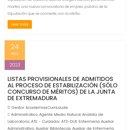
martes una nueva convocatoria de empleo público de la
Diputación que se convierte, con la oferta…
Leer más
24
May
2023
LISTAS PROVISIONALES DE ADMITIDOS
AL PROCESO DE ESTABILIZACIÓN (SÓLO
CONCURSO DE MÉRITOS) DE LA JUNTA
DE EXTREMADURA
Gestor AcademiasCumLaude
Administrativo
Agente Medio Natural
Analista de
,
,
Laboratorio
ATE - Cuidador
ATS-DUE Enfermería
Auxiliar
,
,
,
Administrativo
Auxiliar Bibliotecas
Auxiliar de Enfermería
,
,
,