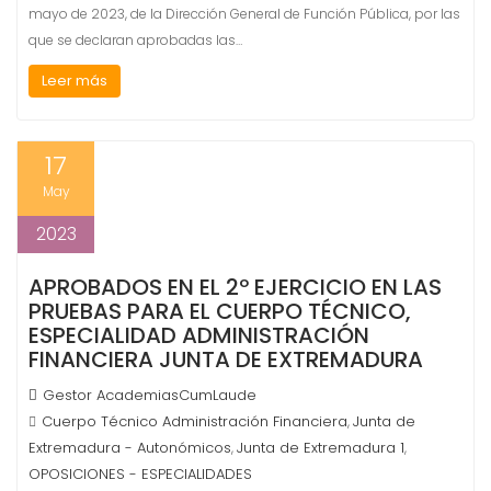
mayo de 2023, de la Dirección General de Función Pública, por las
que se declaran aprobadas las…
Leer más
17
May
2023
APROBADOS EN EL 2º EJERCICIO EN LAS
PRUEBAS PARA EL CUERPO TÉCNICO,
ESPECIALIDAD ADMINISTRACIÓN
FINANCIERA JUNTA DE EXTREMADURA
Gestor AcademiasCumLaude
Cuerpo Técnico Administración Financiera
Junta de
,
Extremadura - Autonómicos
Junta de Extremadura 1
,
,
OPOSICIONES - ESPECIALIDADES