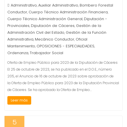
Administrativo
Auxiliar Administrativo
Bombero Forestal
,
,
Conductor
Cuerpo Técnico Administración Financiera
,
,
Cuerpo Técnico Administración General
Diputación -
,
Provinciales
Diputación de Cáceres
Gestión de la
,
,
Administración Civil del Estado
Gestión de la Función
,
Administrativa
Mecánico Conductor
Oficial
,
,
Mantenimiento
OPOSICIONES - ESPECIALIDADES
,
,
Ordenanza
Trabajador Social
,
Oferta de Empleo Público para 2023 de la Diputación de Cáceres
El 25 de octubre de 2023, se ha publicado en el D.O.E., número
205, el Anuncio de 16 de octubre de 2023 sobre aprobación de
la Oferta de Empleo Público para 2023 de la Diputación Provincial
de Cáceres. Se ha aprobado la Oferta de Empleo…
Leer más
5