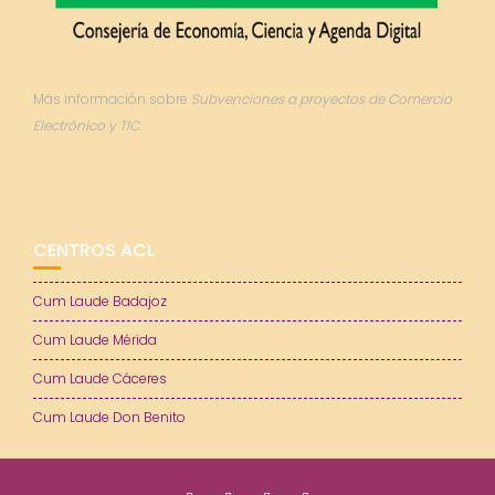
Más información sobre
Subvenciones a proyectos de Comercio
Electrónico y TIC.
CENTROS ACL
Cum Laude Badajoz
Cum Laude Mérida
Cum Laude Cáceres
Cum Laude Don Benito