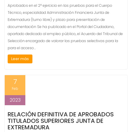
Aprobados en el 2º ejercicio en las pruebas para el Cuerpo
Técnico, especialidad Administración Financiera Junta de
Extremadura (turno libre) y plazo para presentación de
documentación Se ha publicado en el Portal del Ciudadano,
apartado dedicado al empleo público, el Acuerdo del Tribunal de
Selección encargado de valorar las pruebas selectivas para la
para el acceso…
Leer más
7
Feb
2023
RELACIÓN DEFINITIVA DE APROBADOS
TITULADOS SUPERIORES JUNTA DE
EXTREMADURA