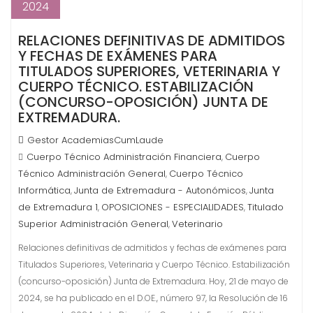
2024
RELACIONES DEFINITIVAS DE ADMITIDOS
Y FECHAS DE EXÁMENES PARA
TITULADOS SUPERIORES, VETERINARIA Y
CUERPO TÉCNICO. ESTABILIZACIÓN
(CONCURSO-OPOSICIÓN) JUNTA DE
EXTREMADURA.
Gestor AcademiasCumLaude
Cuerpo Técnico Administración Financiera
Cuerpo
,
Técnico Administración General
Cuerpo Técnico
,
Informática
Junta de Extremadura - Autonómicos
Junta
,
,
de Extremadura 1
OPOSICIONES - ESPECIALIDADES
Titulado
,
,
Superior Administración General
Veterinario
,
Relaciones definitivas de admitidos y fechas de exámenes para
Titulados Superiores, Veterinaria y Cuerpo Técnico. Estabilización
(concurso-oposición) Junta de Extremadura. Hoy, 21 de mayo de
2024, se ha publicado en el D.OE., número 97, la Resolución de 16