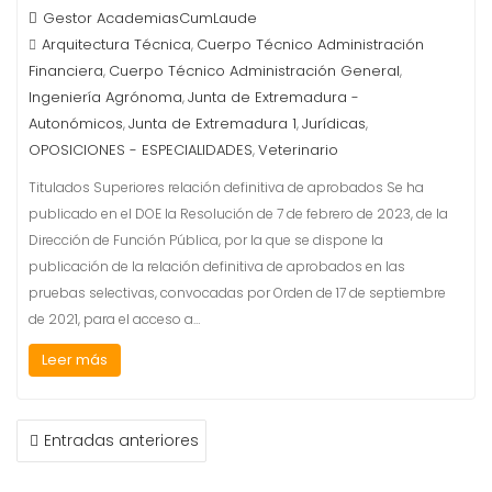
Gestor AcademiasCumLaude
Arquitectura Técnica
Cuerpo Técnico Administración
,
Financiera
Cuerpo Técnico Administración General
,
,
Ingeniería Agrónoma
Junta de Extremadura -
,
Autonómicos
Junta de Extremadura 1
Jurídicas
,
,
,
OPOSICIONES - ESPECIALIDADES
Veterinario
,
Titulados Superiores relación definitiva de aprobados Se ha
publicado en el DOE la Resolución de 7 de febrero de 2023, de la
Dirección de Función Pública, por la que se dispone la
publicación de la relación definitiva de aprobados en las
pruebas selectivas, convocadas por Orden de 17 de septiembre
de 2021, para el acceso a…
Leer más
NAVEGACIÓN
Entradas anteriores
DE
ENTRADAS