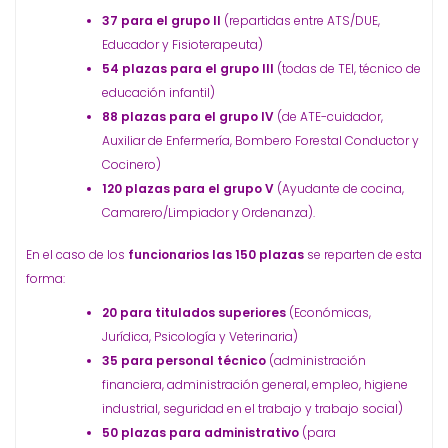
37 para el grupo II
(repartidas entre ATS/DUE,
Educador y Fisioterapeuta)
54 plazas para el grupo III
(todas de TEI, técnico de
educación infantil)
88 plazas para el grupo IV
(de ATE-cuidador,
Auxiliar de Enfermería, Bombero Forestal Conductor y
Cocinero)
120 plazas para el grupo V
(Ayudante de cocina,
Camarero/Limpiador y Ordenanza).
En el caso de los
funcionarios las 150 plazas
se reparten de esta
forma:
20 para titulados superiores
(Económicas,
Jurídica, Psicología y Veterinaria)
35 para personal técnico
(administración
financiera, administración general, empleo, higiene
industrial, seguridad en el trabajo y trabajo social)
50 plazas para administrativo
(para