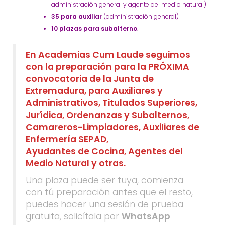
administración general y agente del medio natural)
35 para auxiliar
(administración general)
10 plazas para subalterno
.
En Academias Cum Laude seguimos
con la preparación para la PRÓXIMA
convocatoria de la Junta de
Extremadura, para Auxiliares y
Administrativos, Titulados Superiores,
Jurídica, Ordenanzas y Subalternos,
Camareros-Limpiadores, Auxiliares de
Enfermería SEPAD,
Ayudantes de Cocina, Agentes del
Medio Natural y otras.
Una plaza puede ser tuya, comienza
con tú preparación antes que el resto,
puedes hacer una sesión de prueba
gratuita, solicítala por
WhatsApp