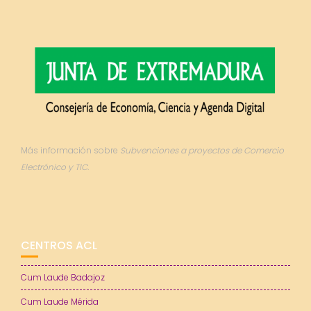
Más información sobre
Subvenciones a proyectos de Comercio
Electrónico y TIC.
CENTROS ACL
Cum Laude Badajoz
Cum Laude Mérida