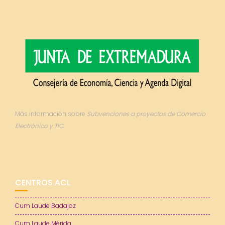
Más información sobre
Subvenciones a proyectos de Comercio
Electrónico y TIC.
CENTROS ACL
Cum Laude Badajoz
Cum Laude Mérida