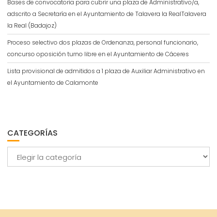
Bases de convocatoria para cubrir una plaza de Administrativo/a,
adscrito a Secretaría en el Ayuntamiento de Talavera la RealTalavera
la Real (Badajoz)
Proceso selectivo dos plazas de Ordenanza, personal funcionario,
concurso oposición turno libre en el Ayuntamiento de Cáceres
Lista provisional de admitidos a 1 plaza de Auxiliar Administrativo en
el Ayuntamiento de Calamonte
CATEGORÍAS
Categorías