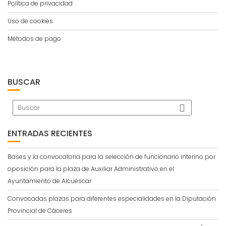
Política de privacidad
Uso de cookies
Métodos de pago
BUSCAR
ENTRADAS RECIENTES
Bases y la convocatoria para la selección de funcionario interino por
oposición para la plaza de Auxiliar Administrativo en el
Ayuntamiento de Alcuéscar
Convocadas plazas para diferentes especialidades en la Diputación
Provincial de Cáceres