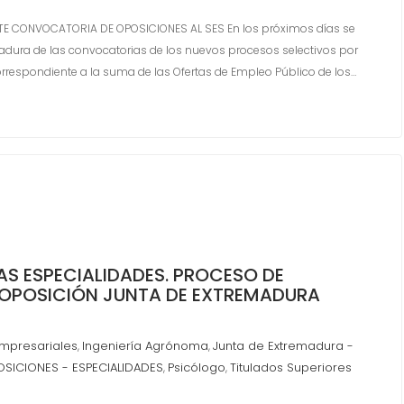
TE CONVOCATORIA DE OPOSICIONES AL SES En los próximos días se
emadura de las convocatorias de los nuevos procesos selectivos por
rrespondiente a la suma de las Ofertas de Empleo Público de los…
AS ESPECIALIDADES. PROCESO DE
OPOSICIÓN JUNTA DE EXTREMADURA
mpresariales
Ingeniería Agrónoma
Junta de Extremadura -
,
,
SICIONES - ESPECIALIDADES
Psicólogo
Titulados Superiores
,
,