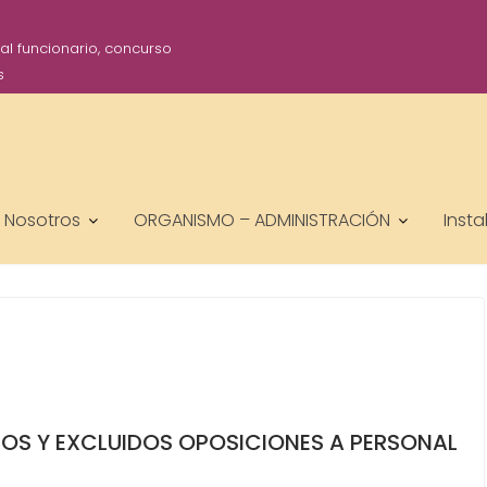
l funcionario, concurso
s
Nosotros
ORGANISMO – ADMINISTRACIÓN
Insta
DOS Y EXCLUIDOS OPOSICIONES A PERSONAL