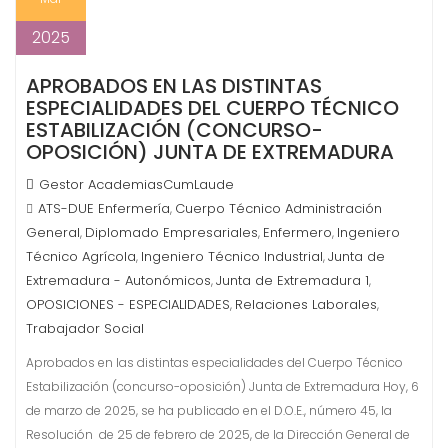
2025
APROBADOS EN LAS DISTINTAS
ESPECIALIDADES DEL CUERPO TÉCNICO
ESTABILIZACIÓN (CONCURSO-
OPOSICIÓN) JUNTA DE EXTREMADURA
Gestor AcademiasCumLaude
ATS-DUE Enfermería
Cuerpo Técnico Administración
,
General
Diplomado Empresariales
Enfermero
Ingeniero
,
,
,
Técnico Agrícola
Ingeniero Técnico Industrial
Junta de
,
,
Extremadura - Autonómicos
Junta de Extremadura 1
,
,
OPOSICIONES - ESPECIALIDADES
Relaciones Laborales
,
,
Trabajador Social
Aprobados en las distintas especialidades del Cuerpo Técnico
Estabilización (concurso-oposición) Junta de Extremadura Hoy, 6
de marzo de 2025, se ha publicado en el D.O.E., número 45, la
Resolución de 25 de febrero de 2025, de la Dirección General de