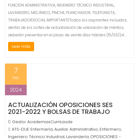
FUNCIÓN ADMINISTRATIVA, INGENIERO TÉCNICO INDUSTRIAL,
LAVANDERO, MECÁNICO, PINCHE, PLANCHADOR, TELEFONISTA,
TRABAJADORSOCIAL IMPORTANTETodos los aspirantes incluidos,
dentro de los cortes de actualización de valoración de méritos,
deberán presentar en el plazo de veinte días hábiles (15/03/24…
Leer más
7
Feb
2024
ACTUALIZACIÓN OPOSICIONES SES
2021-2022 Y BOLSAS DE TRABAJO
Gestor AcademiasCumLaude
ATS-DUE Enfermería
Auxiliar Administrativo
Enfermero
,
,
,
Ingeniero Técnico Industrial
Lavandería
OPOSICIONES -
,
,