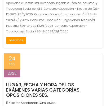
oposición a Electricista, Lavandero, Ingeniero Técnico Industrial y
Trabajador Social del SES Concurso-Oposición – Electricista (26-
12-2024)12/11/2025 Concurso-Oposición – Lavandero/a (26-12-
2024)12/11/2025 Concurso-Oposición – Ingeniero/a Técnico/a
Industrial (26-12-2024)12/11/2025 Concurso-Oposición –
Trabajador/a Social (26-12-2024)12/11/2025
Leer más
24
Sep
2025
LUGAR, FECHA Y HORA DE LOS
EXÁMENES VARIAS CATEGORÍAS.
OPOSICIONES SES.
Gestor AcademiasCumLaude