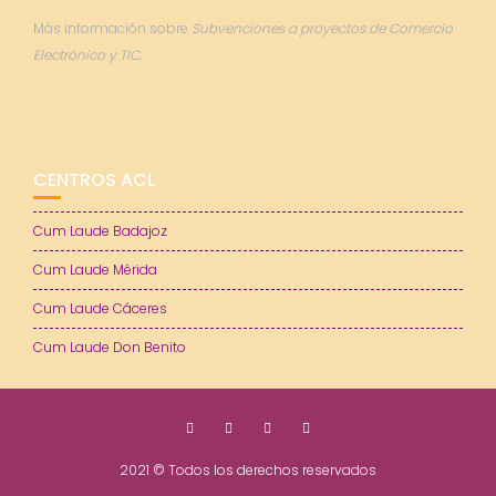
Más información sobre
Subvenciones a proyectos de Comercio
Electrónico y TIC.
CENTROS ACL
Cum Laude Badajoz
Cum Laude Mérida
Cum Laude Cáceres
Cum Laude Don Benito
2021 © Todos los derechos reservados