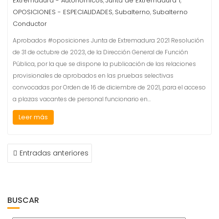
Extremadura - Autonómicos
Junta de Extremadura 1
,
,
OPOSICIONES - ESPECIALIDADES
Subalterno
Subalterno
,
,
Conductor
Aprobados #oposiciones Junta de Extremadura 2021 Resolución
de 31 de octubre de 2023, de la Dirección General de Función
Pública, por la que se dispone la publicación de las relaciones
provisionales de aprobados en las pruebas selectivas
convocadas por Orden de 16 de diciembre de 2021, para el acceso
a plazas vacantes de personal funcionario en…
Leer más
NAVEGACIÓN
Entradas anteriores
DE
ENTRADAS
BUSCAR