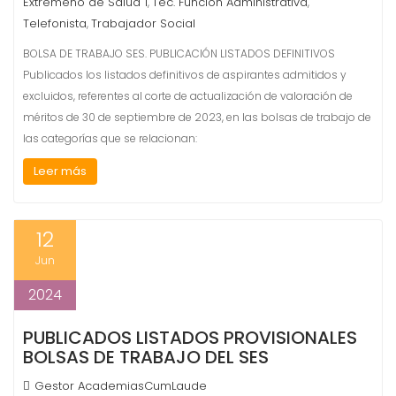
Extremeño de Salud 1
Téc. Función Administrativa
,
,
Telefonista
Trabajador Social
,
BOLSA DE TRABAJO SES. PUBLICACIÓN LISTADOS DEFINITIVOS
Publicados los listados definitivos de aspirantes admitidos y
excluidos, referentes al corte de actualización de valoración de
méritos de 30 de septiembre de 2023, en las bolsas de trabajo de
las categorías que se relacionan:
Leer más
12
Jun
2024
PUBLICADOS LISTADOS PROVISIONALES
BOLSAS DE TRABAJO DEL SES
Gestor AcademiasCumLaude