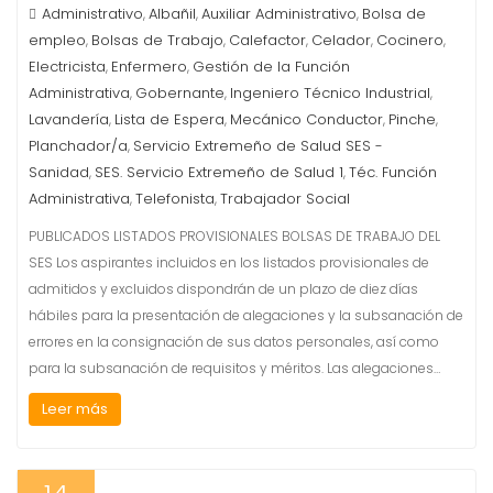
Administrativo
Albañil
Auxiliar Administrativo
Bolsa de
,
,
,
empleo
Bolsas de Trabajo
Calefactor
Celador
Cocinero
,
,
,
,
,
Electricista
Enfermero
Gestión de la Función
,
,
Administrativa
Gobernante
Ingeniero Técnico Industrial
,
,
,
Lavandería
Lista de Espera
Mecánico Conductor
Pinche
,
,
,
,
Planchador/a
Servicio Extremeño de Salud SES -
,
Sanidad
SES. Servicio Extremeño de Salud 1
Téc. Función
,
,
Administrativa
Telefonista
Trabajador Social
,
,
PUBLICADOS LISTADOS PROVISIONALES BOLSAS DE TRABAJO DEL
SES Los aspirantes incluidos en los listados provisionales de
admitidos y excluidos dispondrán de un plazo de diez días
hábiles para la presentación de alegaciones y la subsanación de
errores en la consignación de sus datos personales, así como
para la subsanación de requisitos y méritos. Las alegaciones…
Leer más