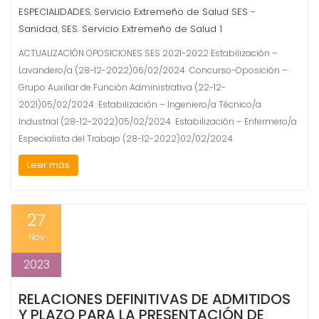
ESPECIALIDADES
Servicio Extremeño de Salud SES -
,
Sanidad
SES. Servicio Extremeño de Salud 1
,
ACTUALIZACIÓN OPOSICIONES SES 2021-2022 Estabilización –
Lavandero/a (28-12-2022)06/02/2024 Concurso-Oposición –
Grupo Auxiliar de Función Administrativa (22-12-
2021)05/02/2024 Estabilización – Ingeniero/a Técnico/a
Industrial (28-12-2022)05/02/2024 Estabilización – Enfermero/a
Especialista del Trabajo (28-12-2022)02/02/2024
Leer más
27
Nov
2023
RELACIONES DEFINITIVAS DE ADMITIDOS
Y PLAZO PARA LA PRESENTACIÓN DE