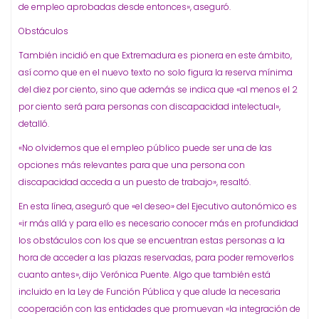
de empleo aprobadas desde entonces», aseguró.
Obstáculos
También incidió en que Extremadura es pionera en este ámbito,
así como que en el nuevo texto no solo figura la reserva mínima
del diez por ciento, sino que además se indica que «al menos el 2
por ciento será para personas con discapacidad intelectual»,
detalló.
«No olvidemos que el empleo público puede ser una de las
opciones más relevantes para que una persona con
discapacidad acceda a un puesto de trabajo», resaltó.
En esta línea, aseguró que «el deseo» del Ejecutivo autonómico es
«ir más allá y para ello es necesario conocer más en profundidad
los obstáculos con los que se encuentran estas personas a la
hora de acceder a las plazas reservadas, para poder removerlos
cuanto antes», dijo Verónica Puente. Algo que también está
incluido en la Ley de Función Pública y que alude la necesaria
cooperación con las entidades que promuevan «la integración de