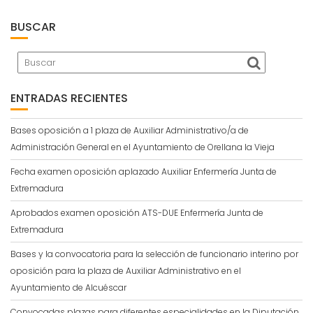
BUSCAR
ENTRADAS RECIENTES
Bases oposición a 1 plaza de Auxiliar Administrativo/a de
Administración General en el Ayuntamiento de Orellana la Vieja
Fecha examen oposición aplazado Auxiliar Enfermería Junta de
Extremadura
Aprobados examen oposición ATS-DUE Enfermería Junta de
Extremadura
Bases y la convocatoria para la selección de funcionario interino por
oposición para la plaza de Auxiliar Administrativo en el
Ayuntamiento de Alcuéscar
Convocadas plazas para diferentes especialidades en la Diputación