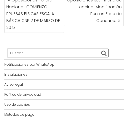
Oposiciones Policía
Oposiciones SES Pinche de
DE
Nacional: COMIENZO
cocina. Modificación
ENTRADAS
PRUEBAS FÍSICAS ESCALA
Puntos Fase de
BÁSICA CNP 2 DE MARZO DE
Concurso
2015
Notificaciones por WhatsApp
Instalaciones
Aviso legal
Política de privacidad
Uso de cookies
Métodos de pago