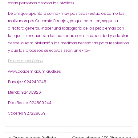
estas personas a todos los niveles».
De ahí que apuntara como «muy positivos» estudios como los
realizados por Cocemfe Badajoz, ya que permiten, según la
directora general, «hacer una radiografía de los problemas con
los que se encuentran las personas con discapacidad y adoptar
desde la Administración las medidas necesarias para resolverlos
y que los procesos selectivos sean un éxito».
Enlace al periódico
www.academiacumlaude.es
Badajoz 924240245
Mérida 924317826
Don Benito 924800244
Cáceres 927228059
NAVEGACIÓN