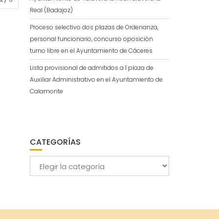
Real (Badajoz)
Proceso selectivo dos plazas de Ordenanza,
personal funcionario, concurso oposición
turno libre en el Ayuntamiento de Cáceres
Lista provisional de admitidos a 1 plaza de
Auxiliar Administrativo en el Ayuntamiento de
Calamonte
CATEGORÍAS
Categorías