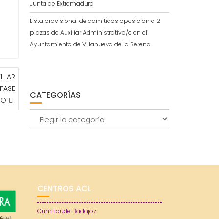
Junta de Extremadura
Lista provisional de admitidos oposición a 2
plazas de Auxiliar Administrativo/a en el
Ayuntamiento de Villanueva de la Serena
LIAR
FASE
CATEGORÍAS
SO
Categorías
CENTROS ACL
Cum Laude Badajoz