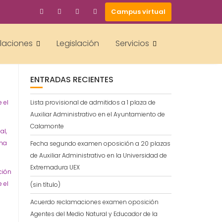
Campus virtual
BUSCAR
alaciones
Legislación
Servicios
ENTRADAS RECIENTES
 el
Lista provisional de admitidos a 1 plaza de
Auxiliar Administrativo en el Ayuntamiento de
Calamonte
al,
ema
Fecha segundo examen oposición a 20 plazas
de Auxiliar Administrativo en la Universidad de
Extremadura UEX
ción
 el
(sin título)
Acuerdo reclamaciones examen oposición
Agentes del Medio Natural y Educador de la