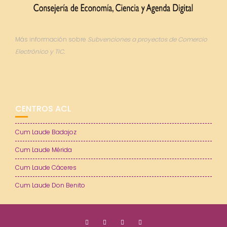
Más información sobre
Subvenciones a proyectos de Comercio
Electrónico y TIC.
CENTROS ACL
Cum Laude Badajoz
Cum Laude Mérida
Cum Laude Cáceres
Cum Laude Don Benito