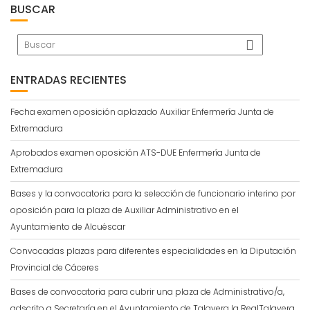
BUSCAR
ENTRADAS RECIENTES
Fecha examen oposición aplazado Auxiliar Enfermería Junta de
Extremadura
Aprobados examen oposición ATS-DUE Enfermería Junta de
Extremadura
Bases y la convocatoria para la selección de funcionario interino por
oposición para la plaza de Auxiliar Administrativo en el
Ayuntamiento de Alcuéscar
Convocadas plazas para diferentes especialidades en la Diputación
Provincial de Cáceres
Bases de convocatoria para cubrir una plaza de Administrativo/a,
adscrito a Secretaría en el Ayuntamiento de Talavera la RealTalavera