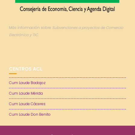
Más información sobre
Subvenciones a proyectos de Comercio
Electrónico y TIC.
CENTROS ACL
Cum Laude Badajoz
Cum Laude Mérida
Cum Laude Cáceres
Cum Laude Don Benito