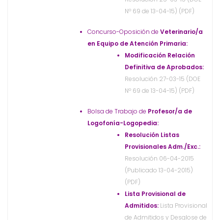
Nº 69 de 13-04-15) (PDF)
Concurso-Oposición de
Veterinario/a
en Equipo de Atención Primaria:
Modificación Relación
Definitiva de Aprobados:
Resolución 27-03-15 (DOE
Nº 69 de 13-04-15) (PDF)
Bolsa de Trabajo de
Profesor/a de
Logofonía-Logopedia:
Resolución Listas
Provisionales Adm./Exc.:
Resolución 06-04-2015
(Publicado 13-04-2015)
(PDF)
Lista Provisional de
Admitidos:
Lista Provisional
de Admitidos y Desglose de