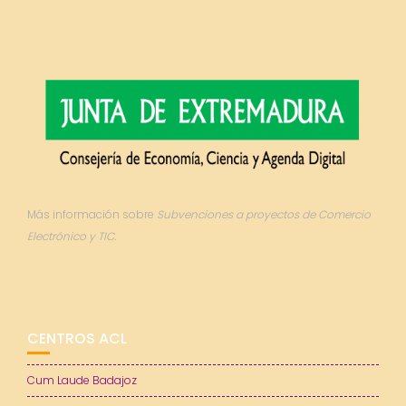
Más información sobre
Subvenciones a proyectos de Comercio
Electrónico y TIC.
CENTROS ACL
Cum Laude Badajoz