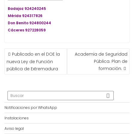
Badajoz 924240245
Mérida 924317826
Don Benito 924800244
Cáceres 927228059
NAVEGACIÓN
Publicado en el DOE la
Academia de Seguridad
DE
Pública. Plan de
nueva Ley de Función
ENTRADAS
formación.
pública de Extremadura
Notificaciones por WhatsApp
Instalaciones
Aviso legal