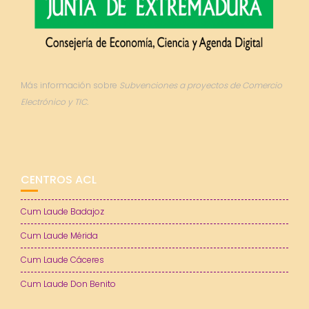
Más información sobre
Subvenciones a proyectos de Comercio
Electrónico y TIC.
CENTROS ACL
Cum Laude Badajoz
Cum Laude Mérida
Cum Laude Cáceres
Cum Laude Don Benito