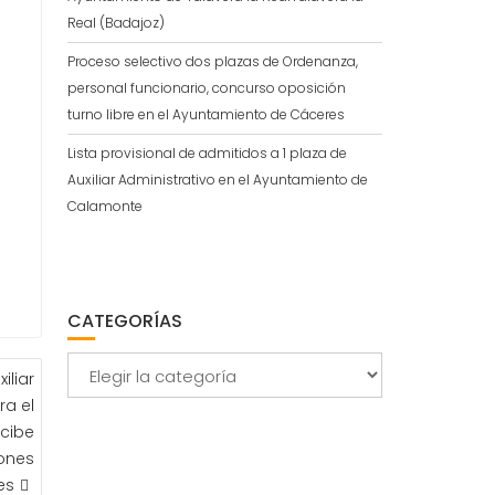
Real (Badajoz)
Proceso selectivo dos plazas de Ordenanza,
personal funcionario, concurso oposición
turno libre en el Ayuntamiento de Cáceres
Lista provisional de admitidos a 1 plaza de
Auxiliar Administrativo en el Ayuntamiento de
Calamonte
CATEGORÍAS
Categorías
iliar
ra el
cibe
iones
es