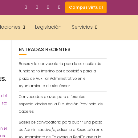
Campus virtual
BUSCAR
alaciones
Legislación
Servicios
ENTRADAS RECIENTES
Bases y la convocatoria para la selección de
funcionario interino por oposición para la
S.
plaza de Auxiliar Administrativo en el
Ayuntamiento de Alcuéscar
 del
Convocadas plazas para diferentes
ista
especialidades en la Diputación Provincial de
Cáceres
Bases de convocatoria para cubrir una plaza
n el
de Administrativo/a, adscrito a Secretaría en el
dos
Ayuntamiento de Talavera la RealTalavera la