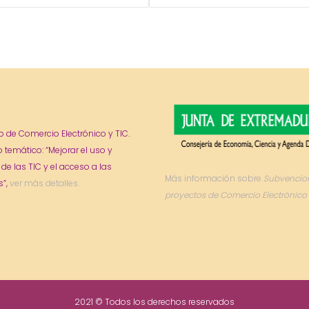
o de Comercio Electrónico y TIC.
o temático: “Mejorar el uso y
 de las TIC y el acceso a las
Más información sobre
Subvencio
”,
ver más detalles.
proyectos de Comercio Electrónico 
2021 © Todos los derechos reservados