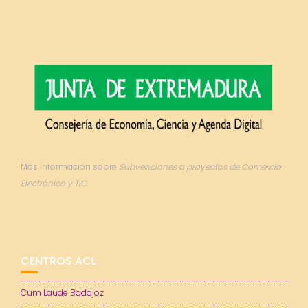
Más información sobre
Subvenciones a proyectos de Comercio
Electrónico y TIC.
CENTROS ACL
Cum Laude Badajoz