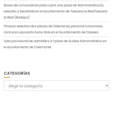
Bases de convocatoria para cubrir una plaza de Administrativo/a,
adscrito a Secretaría en el Ayuntamiento de Talavera la RealTalavera
la Real (Badajoz)
Proceso selectivo dos plazas de Ordenanza, personal funcionario,
concurso oposición turno libre en el Ayuntamiento de Cáceres
Lista provisional de admitidos a 1 plaza de Auxiliar Administrativo en
el Ayuntamiento de Calamonte
CATEGORÍAS
Categorías