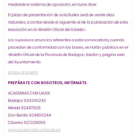
mediante el sistema de oposición, en turno libre.
El plazo de presentación de solicitudes será de veinte días
naturales, a contar desde el siguiente al de la publicación de esta
resolución en el «Boletín Oficial del Estado».
Los sucesivos anuncios referentes a esta convocatoria, cuando
procedan de conformidad con las bases, se harán públicos en el
«Boletín Oficial de la Provincia de Badajoz», tablón y página web
del Ayuntamiento.
Enlace al boletín
PREPÁRATE CON NOSOTROS, INFÓRMATE.
ACADEMIAS CUM LAUDE
Badajoz 924240245
Mérida 924317826
Don Benito 924800244
Cáceres 927228059
www.academiacumlaude.es