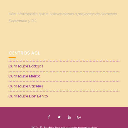
Más información sobre
Subvenciones a proyectos de Comercio
Electrónico y TIC.
CENTROS ACL
Cum Laude Badajoz
Cum Laude Mérida
Cum Laude Cáceres
Cum Laude Don Benito
2021 © Todos los derechos reservados