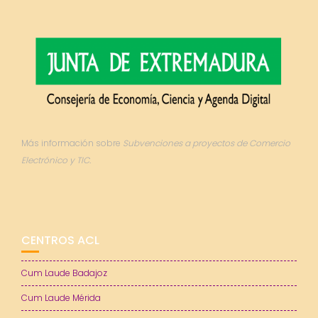
Más información sobre
Subvenciones a proyectos de Comercio
Electrónico y TIC.
CENTROS ACL
Cum Laude Badajoz
Cum Laude Mérida