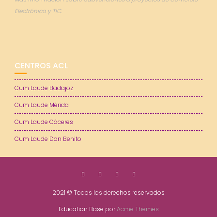
Electrónico y TIC.
CENTROS ACL
Cum Laude Badajoz
Cum Laude Mérida
Cum Laude Cáceres
Cum Laude Don Benito
2021 © Todos los derechos reservados
Education Base por
Acme Themes