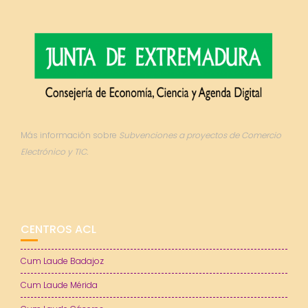
Más información sobre
Subvenciones a proyectos de Comercio
Electrónico y TIC.
CENTROS ACL
Cum Laude Badajoz
Cum Laude Mérida