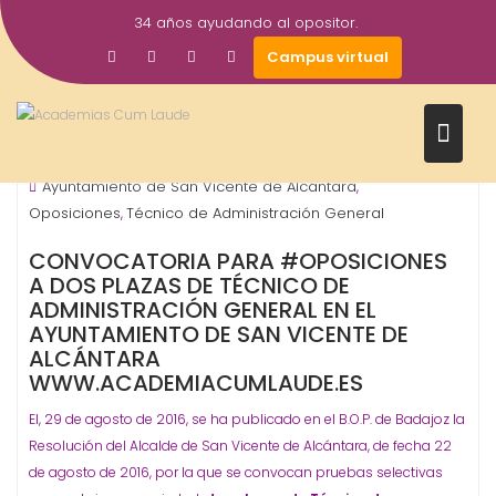
Saltar
34 años ayudando al opositor.
al
29
academiacumlaudeoposiciones
Campus virtual
contenido
Ago
2016
Ayuntamientos
ORGANISMO - ADMINISTRACIÓN
,
Ayuntamiento de San Vicente de Alcántara
,
Oposiciones
Técnico de Administración General
,
CONVOCATORIA PARA #OPOSICIONES
A DOS PLAZAS DE TÉCNICO DE
ADMINISTRACIÓN GENERAL EN EL
AYUNTAMIENTO DE SAN VICENTE DE
ALCÁNTARA
WWW.ACADEMIACUMLAUDE.ES
El, 29 de agosto de 2016, se ha publicado en el B.O.P. de Badajoz la
Resolución del Alcalde de San Vicente de Alcántara, de fecha 22
de agosto de 2016, por la que se convocan pruebas selectivas