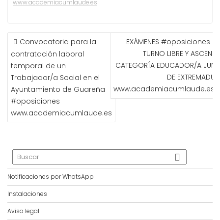
www.academiacumlaude.es
NAVEGACIÓN
Convocatoria para la
EXÁMENES #oposiciones DE
DE
TURNO LIBRE Y ASCENSO
contratación laboral
ENTRADAS
CATEGORÍA EDUCADOR/A JUNT
temporal de un
DE EXTREMADUR
Trabajador/a Social en el
www.academiacumlaude.es
Ayuntamiento de Guareña
#oposiciones
www.academiacumlaude.es
Notificaciones por WhatsApp
Instalaciones
Aviso legal