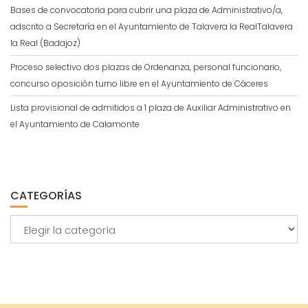
Bases de convocatoria para cubrir una plaza de Administrativo/a,
adscrito a Secretaría en el Ayuntamiento de Talavera la RealTalavera
la Real (Badajoz)
Proceso selectivo dos plazas de Ordenanza, personal funcionario,
concurso oposición turno libre en el Ayuntamiento de Cáceres
Lista provisional de admitidos a 1 plaza de Auxiliar Administrativo en
el Ayuntamiento de Calamonte
CATEGORÍAS
Categorías