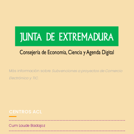
Más información sobre
Subvenciones a proyectos de Comercio
Electrónico y TIC.
CENTROS ACL
Cum Laude Badajoz