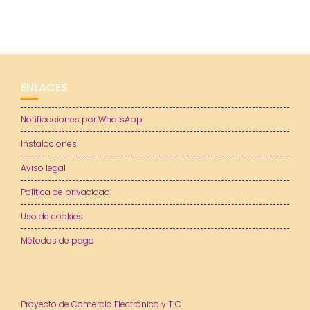
ENLACES
Notificaciones por WhatsApp
Instalaciones
Aviso legal
Política de privacidad
Uso de cookies
Métodos de pago
Proyecto de Comercio Electrónico y TIC.