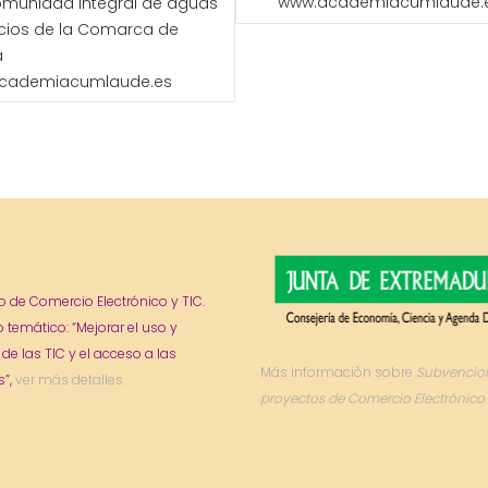
www.academiacumlaude.
munidad Integral de aguas
icios de la Comarca de
a
cademiacumlaude.es
o de Comercio Electrónico y TIC.
o temático: “Mejorar el uso y
 de las TIC y el acceso a las
Más información sobre
Subvencio
”,
ver más detalles.
proyectos de Comercio Electrónico 