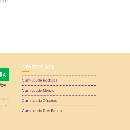
es
CENTROS ACL
Cum Laude Badajoz
Cum Laude Mérida
nes a
Cum Laude Cáceres
y TIC.
Cum Laude Don Benito