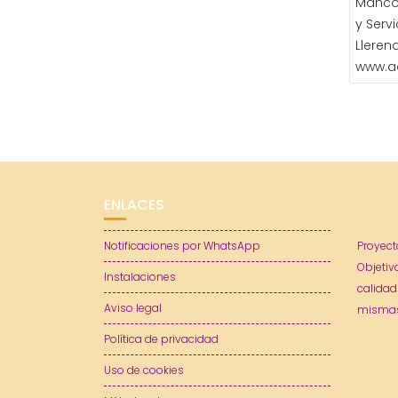
Manco
y Serv
Lleren
www.a
ENLACES
Notificaciones por WhatsApp
Proyect
Objetiv
Instalaciones
calidad
Aviso legal
mismas
Política de privacidad
Uso de cookies