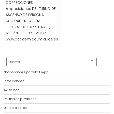
CORRECCIONES
ENTRADAS
#oposiciones DEL TURNO DE
ASCENSO DE PERSONAL
LABORAL. ENCARGADO
GENERAL DE CARRETERAS y
MECÁNICO SUPERVISOR
www.academiacumlaude.es
Notificaciones por WhatsApp
Instalaciones
Aviso legal
Política de privacidad
Uso de cookies