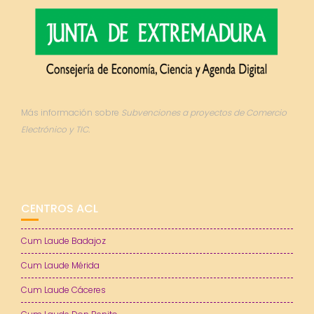
Más información sobre
Subvenciones a proyectos de Comercio
Electrónico y TIC.
CENTROS ACL
Cum Laude Badajoz
Cum Laude Mérida
Cum Laude Cáceres