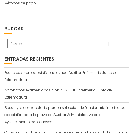
Métodos de pago
BUSCAR
ENTRADAS RECIENTES
Fecha examen oposición aplazado Auxiliar Enfermería Junta de
Extremadura
Aprobados examen oposición ATS-DUE Enfermería Junta de
Extremadura
Bases y la convocatoria para la selección de funcionario interino por
oposición para la plaza de Auxiliar Administrativo en el
Ayuntamiento de Alcuéscar
Convocadas plazas para diferentes especialidades en la Diputación