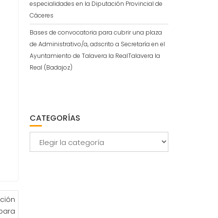
especialidades en la Diputación Provincial de
Cáceres
Bases de convocatoria para cubrir una plaza
de Administrativo/a, adscrito a Secretaría en el
Ayuntamiento de Talavera la RealTalavera la
Real (Badajoz)
CATEGORÍAS
Categorías
ación
 para