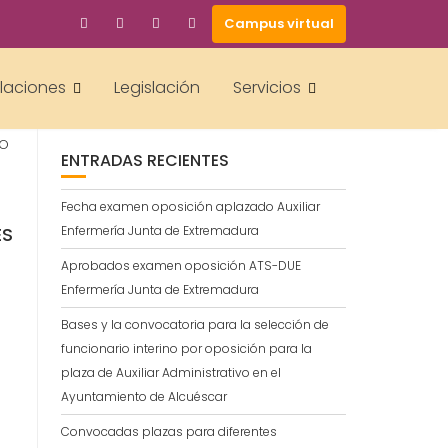
Campus virtual
BUSCAR
alaciones
Legislación
Servicios
MO
ENTRADAS RECIENTES
Fecha examen oposición aplazado Auxiliar
ES
Enfermería Junta de Extremadura
Aprobados examen oposición ATS-DUE
Enfermería Junta de Extremadura
Bases y la convocatoria para la selección de
funcionario interino por oposición para la
plaza de Auxiliar Administrativo en el
Ayuntamiento de Alcuéscar
Convocadas plazas para diferentes