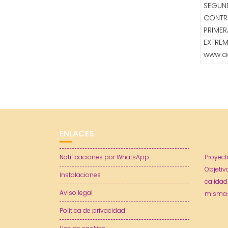
SEGUN
CONTR
PRIMER
EXTRE
www.a
ENLACES
Notificaciones por WhatsApp
Proyect
Objetiv
Instalaciones
calidad
Aviso legal
mismas
Política de privacidad