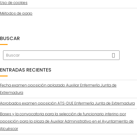
Uso de cookies
Métodos de pago
BUSCAR
ENTRADAS RECIENTES
Fecha examen oposición aplazado Auxiliar Enfermería Junta de
Extremadura
Aprobados examen oposición ATS-DUE Enfermería Junta de Extremadura
Bases y la convocatoria para la selección de funcionario interino por
oposición para la plaza de Auxiliar Administrativo en el Ayuntamiento de
Alcuéscar