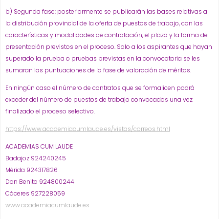
b) Segunda fase: posteriormente se publicarán las bases relativas a
la distribución provincial de la oferta de puestos de trabajo, con las
características y modalidades de contratación, el plazo y la forma de
presentación previstos en el proceso. Solo a los aspirantes que hayan
superado la prueba o pruebas previstas en la convocatoria se les
sumaran las puntuaciones de la fase de valoración de méritos.
En ningún caso el número de contratos que se formalicen podrá
exceder del número de puestos de trabajo convocados una vez
finalizado el proceso selectivo.
https://www.academiacumlaude.es/vistas/correos.html
ACADEMIAS CUM LAUDE
Badajoz 924240245
Mérida 924317826
Don Benito 924800244
Cáceres 927228059
www.academiacumlaude.es