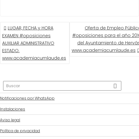
NAVEGACIÓN
LUGAR, FECHA y HORA
Oferta de Empleo Públic
DE
#oposiciones para el año 201
EXAMEN #oposiciones
ENTRADAS
del Ayuntamiento de Hervás
AUXILIAR ADMINISTRATIVO
www.academiacumlaude.es
ESTADO.
www.academiacumlaude.es
Notificaciones por WhatsApp
Instalaciones
Aviso legal
Política de privacidad