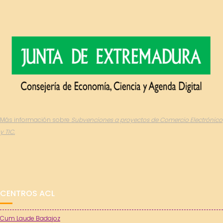
Más información sobre
Subvenciones a proyectos de Comercio Electrónico
y TIC.
CENTROS ACL
Cum Laude Badajoz