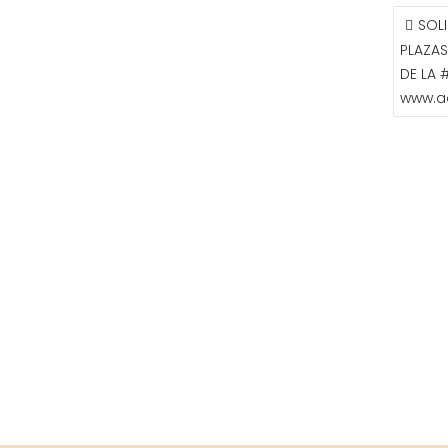
NAVE
SOL
DE
PLAZAS
ENTR
DE LA 
www.a