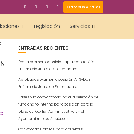
Campus virtual
BUSCAR
a
alaciones
Legislación
Servicios
a
ENTRADAS RECIENTES
EN
Fecha examen oposición aplazado Auxiliar
Enfermería Junta de Extremadura
Aprobados examen oposición ATS-DUE
Enfermería Junta de Extremadura
Bases y la convocatoria para la selección de
funcionario interino por oposición para la
plaza de Auxiliar Administrativo en el
do
Ayuntamiento de Alcuéscar
Convocadas plazas para diferentes