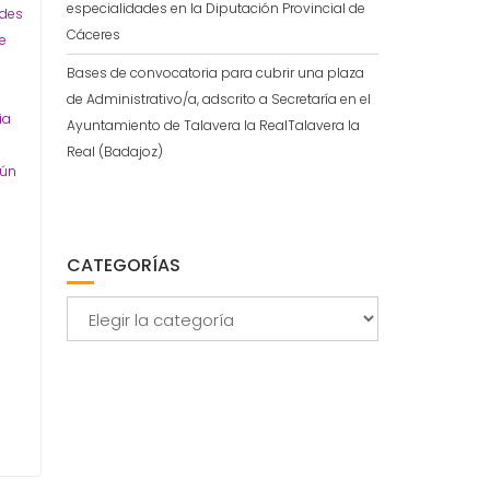
especialidades en la Diputación Provincial de
udes
Cáceres
de
Bases de convocatoria para cubrir una plaza
de Administrativo/a, adscrito a Secretaría en el
ia
Ayuntamiento de Talavera la RealTalavera la
Real (Badajoz)
mún
CATEGORÍAS
Categorías