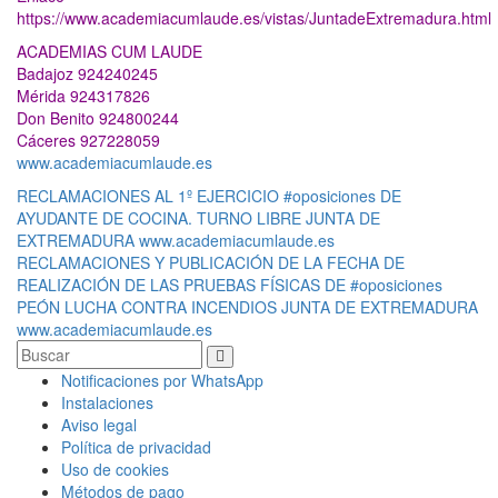
https://www.academiacumlaude.es/vistas/JuntadeExtremadura.html
ACADEMIAS CUM LAUDE
Badajoz 924240245
Mérida 924317826
Don Benito 924800244
Cáceres 927228059
www.academiacumlaude.es
Navegación
RECLAMACIONES AL 1º EJERCICIO #oposiciones DE
AYUDANTE DE COCINA. TURNO LIBRE JUNTA DE
de
EXTREMADURA www.academiacumlaude.es
entradas
RECLAMACIONES Y PUBLICACIÓN DE LA FECHA DE
REALIZACIÓN DE LAS PRUEBAS FÍSICAS DE #oposiciones
PEÓN LUCHA CONTRA INCENDIOS JUNTA DE EXTREMADURA
www.academiacumlaude.es
Notificaciones por WhatsApp
Instalaciones
Aviso legal
Política de privacidad
Uso de cookies
Métodos de pago