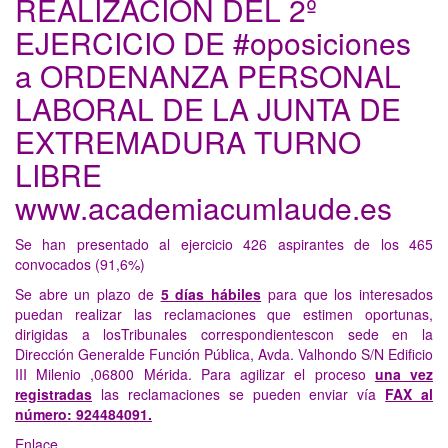
REALIZACIÓN DEL 2º
EJERCICIO DE #oposiciones
a ORDENANZA PERSONAL
LABORAL DE LA JUNTA DE
EXTREMADURA TURNO
LIBRE
www.academiacumlaude.es
Se han presentado al ejercicio 426 aspirantes de los 465
convocados (91,6%)
Se abre un plazo de
5 días hábiles
para que los interesados
puedan realizar las reclamaciones que estimen oportunas,
dirigidas a losTribunales correspondientescon sede en la
Dirección Generalde Función Pública, Avda. Valhondo S/N Edificio
III Milenio ,06800 Mérida. Para agilizar el proceso
una vez
registradas
las reclamaciones se pueden enviar vía
FAX al
número: 924484091.
Enlace