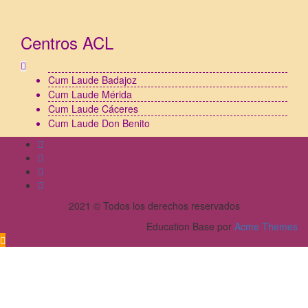
Centros ACL
Cum Laude Badajoz
Cum Laude Mérida
Cum Laude Cáceres
Cum Laude Don Benito
2021 © Todos los derechos reservados
Education Base por
Acme Themes