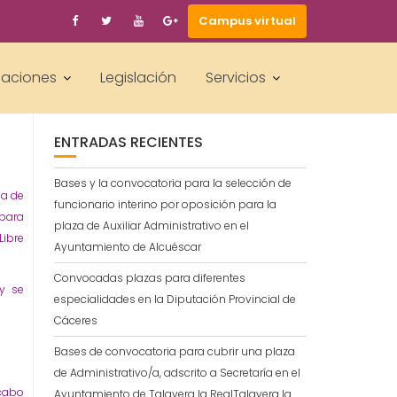
Campus virtual
BUSCAR
laciones
Legislación
Servicios
ENTRADAS RECIENTES
Bases y la convocatoria para la selección de
la de
funcionario interino por oposición para la
 para
plaza de Auxiliar Administrativo en el
Libre
Ayuntamiento de Alcuéscar
Convocadas plazas para diferentes
y se
especialidades en la Diputación Provincial de
Cáceres
Bases de convocatoria para cubrir una plaza
de Administrativo/a, adscrito a Secretaría en el
 cabo
Ayuntamiento de Talavera la RealTalavera la