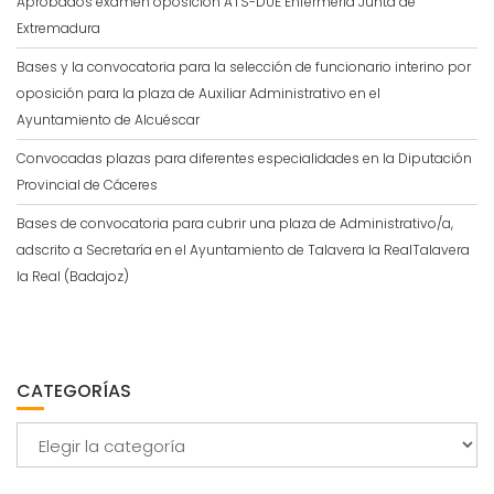
Aprobados examen oposición ATS-DUE Enfermería Junta de
Extremadura
Bases y la convocatoria para la selección de funcionario interino por
oposición para la plaza de Auxiliar Administrativo en el
Ayuntamiento de Alcuéscar
Convocadas plazas para diferentes especialidades en la Diputación
Provincial de Cáceres
Bases de convocatoria para cubrir una plaza de Administrativo/a,
adscrito a Secretaría en el Ayuntamiento de Talavera la RealTalavera
la Real (Badajoz)
CATEGORÍAS
Categorías