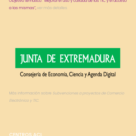
Objetivo temático: “Mejorar el uso y calidad de las TIC y el acceso
a las mismas”,
ver más detalles.
Más información sobre
Subvenciones a proyectos de Comercio
Electrónico y TIC.
CENTROS ACL