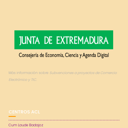
Más información sobre
Subvenciones a proyectos de Comercio
Electrónico y TIC.
CENTROS ACL
Cum Laude Badajoz