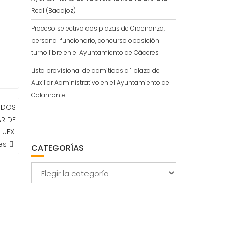
Real (Badajoz)
Proceso selectivo dos plazas de Ordenanza,
personal funcionario, concurso oposición
turno libre en el Ayuntamiento de Cáceres
Lista provisional de admitidos a 1 plaza de
Auxiliar Administrativo en el Ayuntamiento de
Calamonte
TIDOS
AR DE
 UEX.
es
CATEGORÍAS
Categorías