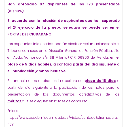
Han aprobado 97 aspirantes de los 120 presentados
(80,83%)
El acuerdo con la relación de aspirantes que han superado
el 2º ejercicio de la prueba selectiva se puede ver en el
PORTAL DEL CIUDADANO
Los aspirantes interesados podrán efectuar reclamacionesante el
Tribunal con sede en la Dirección General de Función Pública, sita
en Avda. Valhondo s/n (III Milenio) C.P. 06800 de Mérida,
en el
plazo de 5 días hábiles, a contara partir del día siguiente a
su publicación ,ambos inclusive.
Se anuncia a los aspirantes la apertura del
plazo de 15 días
, a
partir del día siguiente a la publicación de las notas para la
presentación de los documentos acreditativos de los
méritos
que se aleguen en la fase de concurso.
Enlace
https://www.academiacumlaude.es/vistas/JuntadeExtremadura.
html