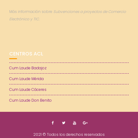
Más información sobre
Subvenciones a proyectos de Comercio
Electrónico y TIC.
CENTROS ACL
Cum Laude Badajoz
Cum Laude Mérida
Cum Laude Cáceres
Cum Laude Don Benito
2021 © Todos los derechos reservados