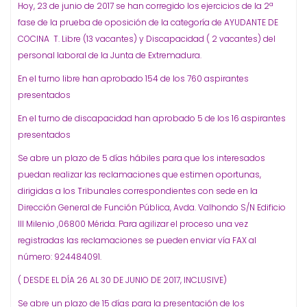
Hoy, 23 de junio de 2017 se han corregido los ejercicios de la 2ª
fase de la prueba de oposición de la categoría de AYUDANTE DE
COCINA T. Libre (13 vacantes) y Discapacidad ( 2 vacantes) del
personal laboral de la Junta de Extremadura.
En el turno libre han aprobado 154 de los 760 aspirantes
presentados
En el turno de discapacidad han aprobado 5 de los 16 aspirantes
presentados
Se abre un plazo de 5 días hábiles para que los interesados
puedan realizar las reclamaciones que estimen oportunas,
dirigidas a los Tribunales correspondientes con sede en la
Dirección General de Función Pública, Avda. Valhondo S/N Edificio
III Milenio ,06800 Mérida. Para agilizar el proceso una vez
registradas las reclamaciones se pueden enviar vía FAX al
número: 924484091.
( DESDE EL DÍA 26 AL 30 DE JUNIO DE 2017, INCLUSIVE)
Se abre un plazo de 15 días para la presentación de los