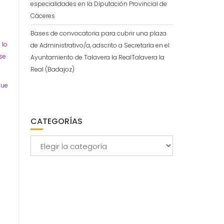
especialidades en la Diputación Provincial de
Cáceres
Bases de convocatoria para cubrir una plaza
 lo
de Administrativo/a, adscrito a Secretaría en el
ase
Ayuntamiento de Talavera la RealTalavera la
Real (Badajoz)
que
CATEGORÍAS
Categorías