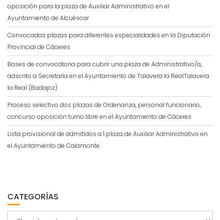
oposición para la plaza de Auxiliar Administrativo en el
Ayuntamiento de Alcuéscar
Convocadas plazas para diferentes especialidades en la Diputación
Provincial de Cáceres
Bases de convocatoria para cubrir una plaza de Administrativo/a,
adscrito a Secretaría en el Ayuntamiento de Talavera la RealTalavera
la Real (Badajoz)
Proceso selectivo dos plazas de Ordenanza, personal funcionario,
concurso oposición turno libre en el Ayuntamiento de Cáceres
Lista provisional de admitidos a 1 plaza de Auxiliar Administrativo en
el Ayuntamiento de Calamonte
CATEGORÍAS
Categorías